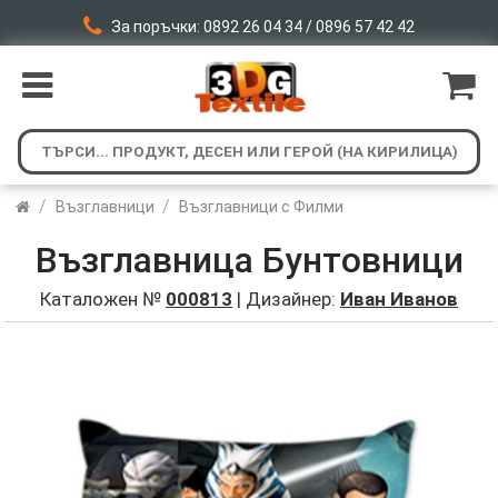
За поръчки: 0892 26 04 34 / 0896 57 42 42
/
/
Възглавници
Възглавници с Филми
Възглавница Бунтовници
Каталожен №
000813
| Дизайнер:
Иван Иванов