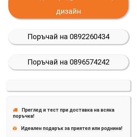
дизайн
Поръчай на 0892260434
Поръчай на 0896574242
Преглед и тест при доставка на всяка
поръчка!
Идеален подарък за приятел или роднина!