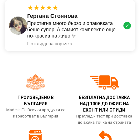
★★★★★
Гергана Стоянова
Пристигна много бързо и опаковката
✓
беше супер. А самият комплект е още
по-красив на живо ✨
Потвърдена поръчка
ПРОИЗВЕДЕНО В
БЕЗПЛАТНА ДОСТАВКА
БЪЛГАРИЯ
НАД 100€ ДО ОФИС НА
Made in EU Всички продукти се
ЕКОНТ ИЛИ СПИДИ
изработват в България
Преглед и тест при доставка
до всяка точка на страната