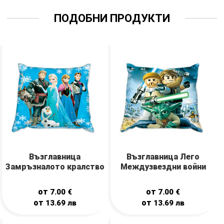
ПОДОБНИ ПРОДУКТИ
Възглавница
Възглавница Лего
Замръзналото кралство
Междузвездни войни
от
от
7.00
€
7.00
€
от
от
13.69
лв
13.69
лв