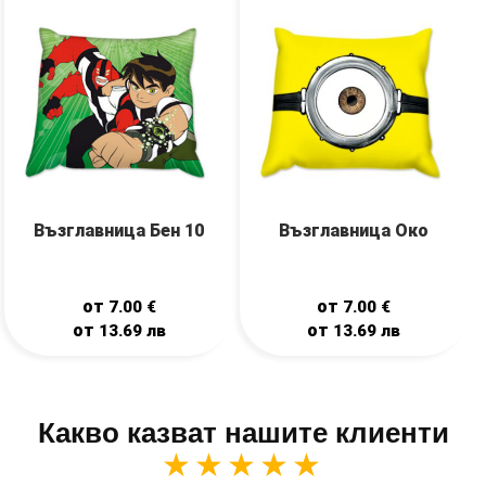
Възглавница Бен 10
Възглавница Око
от
от
7.00
€
7.00
€
от
от
13.69
лв
13.69
лв
Какво казват нашите клиенти
★★★★★