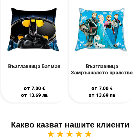
Възглавница Батман
Възглавница
Замръзналото кралство
от
от
7.00
€
7.00
€
от
от
13.69
лв
13.69
лв
Какво казват нашите клиенти
★★★★★