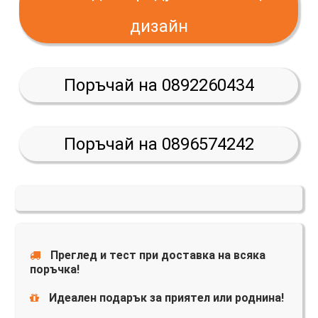
дизайн
Поръчай на 0892260434
Поръчай на 0896574242
Преглед и тест при доставка на всяка
поръчка!
Идеален подарък за приятел или роднина!