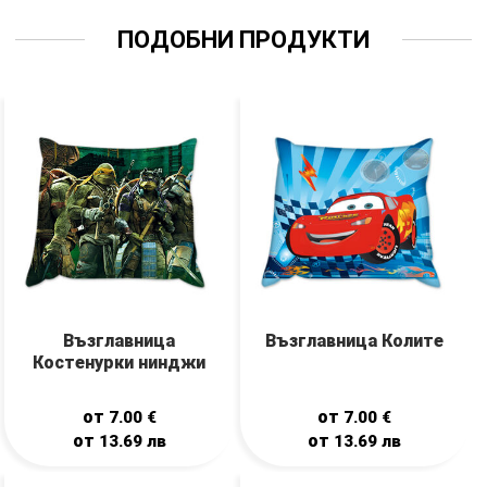
ПОДОБНИ ПРОДУКТИ
Възглавница
Възглавница Колите
Костенурки нинджи
от
от
7.00
€
7.00
€
от
от
13.69
лв
13.69
лв