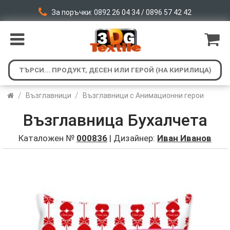
За поръчки: 0892 26 04 34 / 0896 57 42 42
/
/
Възглавници
Възглавници с Анимационни герои
Възглавница Бухалчета
Каталожен №
000836
| Дизайнер:
Иван Иванов