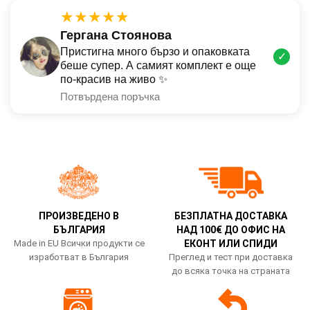
★★★★★
Гергана Стоянова
Пристигна много бързо и опаковката
✓
беше супер. А самият комплект е още
по-красив на живо ✨
Потвърдена поръчка
ПРОИЗВЕДЕНО В
БЕЗПЛАТНА ДОСТАВКА
БЪЛГАРИЯ
НАД 100€ ДО ОФИС НА
Made in EU Всички продукти се
ЕКОНТ ИЛИ СПИДИ
изработват в България
Преглед и тест при доставка
до всяка точка на страната