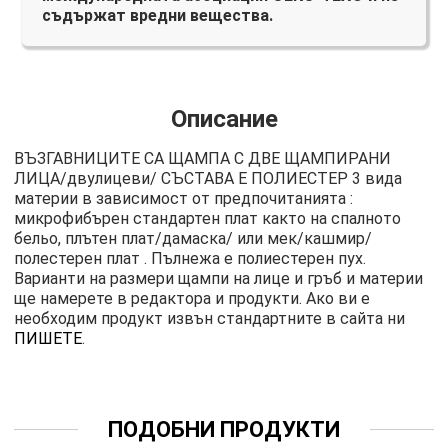
съдържат вредни вещества.
Описание
ВЪЗГАВНИЦИТЕ СА ЩАМПА С ДВЕ ЩАМПИРАНИ
ЛИЦА/двулицеви/ СЪСТАВА Е ПОЛИЕСТЕР 3 вида
материи в зависимост от предпочитанията :
микрофибърен стандартен плат както на спалното
бельо, плътен плат/дамаска/ или мек/кашмир/
полестерен плат . Пълнежа е полиестерен пух.
Варианти на размери щампи на лице и гръб и материи
ще намерете в редактора и продукти. Ако ви е
необходим продукт извън стандартните в сайта ни
ПИШЕТЕ
.
ПОДОБНИ ПРОДУКТИ