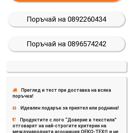
Поръчай на 0892260434
Поръчай на 0896574242
Преглед и тест при доставка на всяка
поръчка!
Идеален подарък за приятел или роднина!
Продуктите с лого “Доверие в текстила”
отговарят на най-строгите критерии на
международната асоциация OEKO-TEX® и не