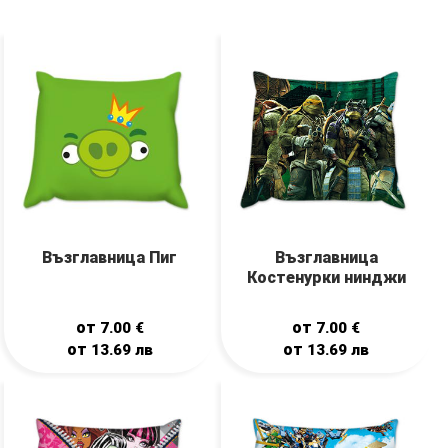
Възглавница Пиг
Възглавница
Костенурки нинджи
от
от
7.00
€
7.00
€
от
от
13.69
лв
13.69
лв