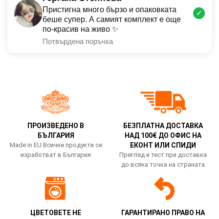
Пристигна много бързо и опаковката
✓
беше супер. А самият комплект е още
по-красив на живо ✨
Потвърдена поръчка
ПРОИЗВЕДЕНО В
БЕЗПЛАТНА ДОСТАВКА
БЪЛГАРИЯ
НАД 100€ ДО ОФИС НА
Made in EU Всички продукти се
ЕКОНТ ИЛИ СПИДИ
изработват в България
Преглед и тест при доставка
до всяка точка на страната
ЦВЕТОВЕТЕ НЕ
ГАРАНТИРАНО ПРАВО НА