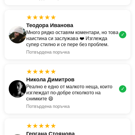
★★★★★
Теодора Иванова
Много рядко оставям коментари, но това
✓
наистина си заслужава ❤️ Изглежда
супер стилно и се пере без проблем.
Потвърдена поръчка
★★★★★
Никола Димитров
Реално е едно от малкото неща, които
✓
изглеждат по-добре отколкото на
снимките 😄
Потвърдена поръчка
★★★★★
Гергана Стоянова