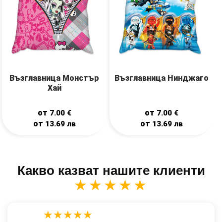
Възглавница Монстър
Възглавница Нинджаго
Хай
от
от
7.00
€
7.00
€
от
от
13.69
лв
13.69
лв
Какво казват нашите клиенти
★★★★★
★★★★★