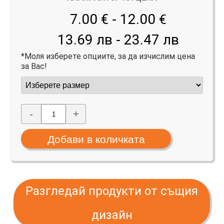
7.00 € - 12.00
€
13.69 лв - 23.47 лв
*Моля изберете опциите, за да изчислим цена
за Вас!
-
+
Разгледай продукти от същия
дизайн