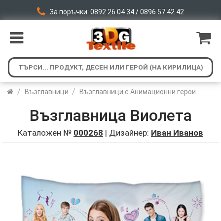
За поръчки: 0892 26 04 34 / 0896 57 42 42
/
/
Възглавници
Възглавници с Анимационни герои
Възглавница Виолета
Каталожен №
000268
| Дизайнер:
Иван Иванов