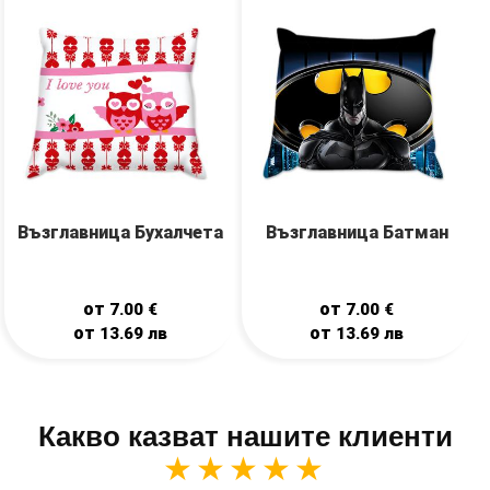
Възглавница Бухалчета
Възглавница Батман
от
от
7.00
€
7.00
€
от
от
13.69
лв
13.69
лв
Какво казват нашите клиенти
★★★★★