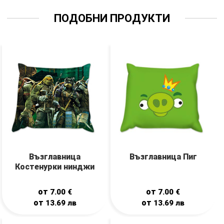
ПОДОБНИ ПРОДУКТИ
Възглавница
Възглавница Пиг
Костенурки нинджи
от
от
7.00
€
7.00
€
от
от
13.69
лв
13.69
лв