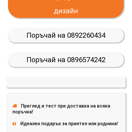
дизайн
Поръчай на 0892260434
Поръчай на 0896574242
Преглед и тест при доставка на всяка
поръчка!
Идеален подарък за приятел или роднина!