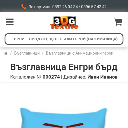
За поръчки: 0892 26 04 34 / 0896 57 42 42
/
/
Възглавници
Възглавници с Анимационни герои
Възглавница Енгри бърд
Каталожен №
000274
| Дизайнер:
Иван Иванов