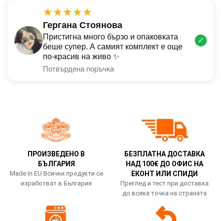
★★★★★
Гергана Стоянова
Пристигна много бързо и опаковката
✓
беше супер. А самият комплект е още
по-красив на живо ✨
Потвърдена поръчка
ПРОИЗВЕДЕНО В
БЕЗПЛАТНА ДОСТАВКА
БЪЛГАРИЯ
НАД 100€ ДО ОФИС НА
Made in EU Всички продукти се
ЕКОНТ ИЛИ СПИДИ
изработват в България
Преглед и тест при доставка
до всяка точка на страната