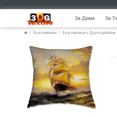
За Дома
За Т
/
/
Възглавници
Възглавници с Други дизайни