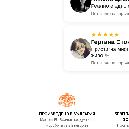
Реално е едно 
Потвърдена поръч
★★★★★
Гергана Сто
Пристигна мног
живо ✨
Потвърдена поръч
ПРОИЗВЕДЕНО В БЪЛГАРИЯ
БЕЗПЛ
Made in EU Всички продукти се
ОФ
изработват в България
Прегле