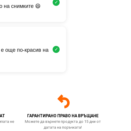
✓
о на снимките 😄
✓
 е още по-красив на
АТ
ГАРАНТИРАНО ПРАВО НА ВРЪЩАНЕ
мпата не
Можете да върнете продукта до 15 дни от
датата на поръчката!