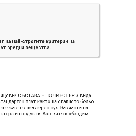
т на най-строгите критерии на
ат вредни вещества.
цеви/ СЪСТАВА Е ПОЛИЕСТЕР 3 вида
андартен плат както на спалното бельо,
лнежа е полиестерен пух. Варианти на
ктора и продукти. Ако ви е необходим