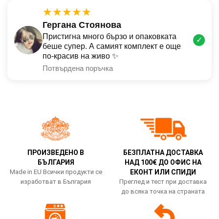
★★★★★
Гергана Стоянова
Пристигна много бързо и опаковката
✓
беше супер. А самият комплект е още
по-красив на живо ✨
Потвърдена поръчка
ПРОИЗВЕДЕНО В
БЕЗПЛАТНА ДОСТАВКА
БЪЛГАРИЯ
НАД 100€ ДО ОФИС НА
Made in EU Всички продукти се
ЕКОНТ ИЛИ СПИДИ
изработват в България
Преглед и тест при доставка
до всяка точка на страната