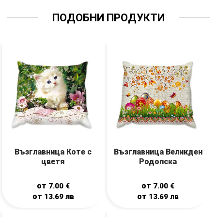
ПОДОБНИ ПРОДУКТИ
Възглавница Коте с
Възглавница Великден
цветя
Родопска
от
от
7.00
€
7.00
€
от
от
13.69
лв
13.69
лв