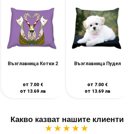
Възглавница Котки 2
Възглавница Пудел
от
от
7.00
€
7.00
€
от
от
13.69
лв
13.69
лв
Какво казват нашите клиенти
★★★★★