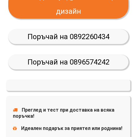
дизайн
Поръчай на 0892260434
Поръчай на 0896574242
Преглед и тест при доставка на всяка
поръчка!
Идеален подарък за приятел или роднина!