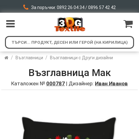
За поръчки: 0892 26 04 34 / 0896 57 42 42
/
/
Възглавници
Възглавници с Други дизайни
Възглавница Мак
Каталожен №
000787
| Дизайнер:
Иван Иванов