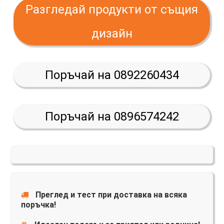
Разгледай продукти от същия
дизайн
Поръчай на 0892260434
Поръчай на 0896574242
Преглед и тест при доставка на всяка
поръчка!