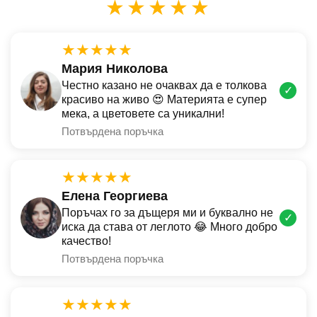
★★★★★
★★★★★
Мария Николова
Честно казано не очаквах да е толкова
✓
красиво на живо 😍 Материята е супер
мека, а цветовете са уникални!
Потвърдена поръчка
★★★★★
Елена Георгиева
Поръчах го за дъщеря ми и буквално не
✓
иска да става от леглото 😂 Много добро
качество!
Потвърдена поръчка
★★★★★