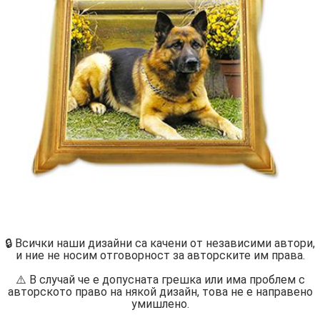
🔒 Всички наши дизайни са качени от независими автори,
и ние не носим отговорност за авторските им права.
⚠️ В случай че е допусната грешка или има проблем с
авторското право на някой дизайн, това не е направено
умишлено.