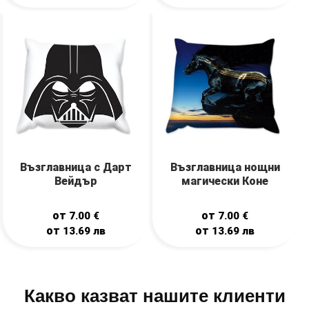
Възглавница с Дарт
Възглавница нощни
Вейдър
магически Коне
от
от
7.00
€
7.00
€
от
от
13.69
лв
13.69
лв
Какво казват нашите клиенти