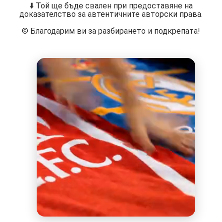
⬇️ Той ще бъде свален при предоставяне на
доказателство за автентичните авторски права.
©️ Благодарим ви за разбирането и подкрепата!