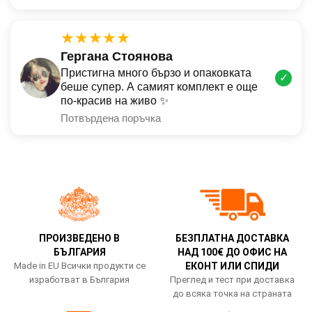
★★★★★
Гергана Стоянова
Пристигна много бързо и опаковката
✓
беше супер. А самият комплект е още
по-красив на живо ✨
Потвърдена поръчка
ПРОИЗВЕДЕНО В
БЕЗПЛАТНА ДОСТАВКА
БЪЛГАРИЯ
НАД 100€ ДО ОФИС НА
Made in EU Всички продукти се
ЕКОНТ ИЛИ СПИДИ
изработват в България
Преглед и тест при доставка
до всяка точка на страната