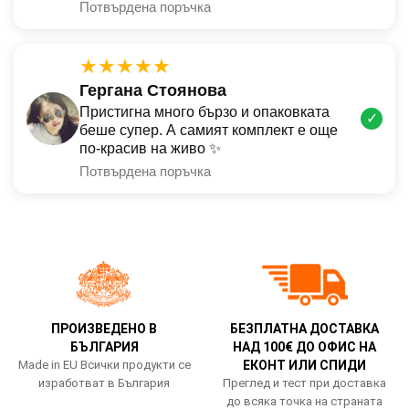
Потвърдена поръчка
★★★★★
Гергана Стоянова
Пристигна много бързо и опаковката
✓
беше супер. А самият комплект е още
по-красив на живо ✨
Потвърдена поръчка
ПРОИЗВЕДЕНО В
БЕЗПЛАТНА ДОСТАВКА
БЪЛГАРИЯ
НАД 100€ ДО ОФИС НА
Made in EU Всички продукти се
ЕКОНТ ИЛИ СПИДИ
изработват в България
Преглед и тест при доставка
до всяка точка на страната