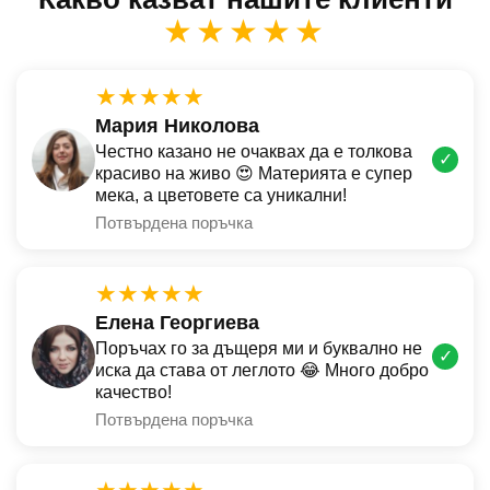
★★★★★
★★★★★
Мария Николова
Честно казано не очаквах да е толкова
✓
красиво на живо 😍 Материята е супер
мека, а цветовете са уникални!
Потвърдена поръчка
★★★★★
Елена Георгиева
Поръчах го за дъщеря ми и буквално не
✓
иска да става от леглото 😂 Много добро
качество!
Потвърдена поръчка