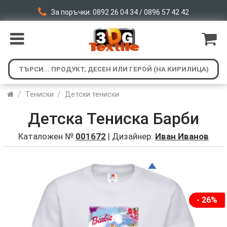
За поръчки: 0892 26 04 34 / 0896 57 42 42
/
/
Тениски
Детски тениски
Детска Тениска Барби
Каталожен №
001672
| Дизайнер:
Иван Иванов
- 26%