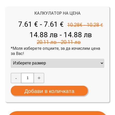
КАЛКУЛАТОР НА ЦЕНА
7.61 € - 7.61
€
10.28€ - 10.28
€
14.88 лв - 14.88 лв
20.11 лв - 20.11 лв
*Моля изберете опциите, за да изчислим цена
за Вас!
-
+