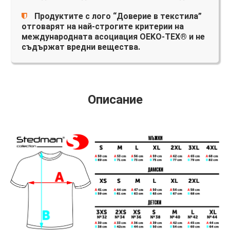
Продуктите с лого “Доверие в текстила”
отговарят на най-строгите критерии на
международната асоциация OEKO-TEX® и не
съдържат вредни вещества.
Описание