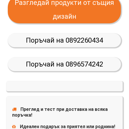
Разгледай продукти от същия
дизайн
Поръчай на 0892260434
Поръчай на 0896574242
Преглед и тест при доставка на всяка
поръчка!
Идеален подарък за приятел или роднина!