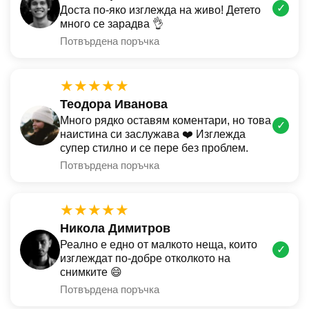
✓
Доста по-яко изглежда на живо! Детето
много се зарадва 👌
Потвърдена поръчка
★★★★★
Теодора Иванова
Много рядко оставям коментари, но това
✓
наистина си заслужава ❤️ Изглежда
супер стилно и се пере без проблем.
Потвърдена поръчка
★★★★★
Никола Димитров
Реално е едно от малкото неща, които
✓
изглеждат по-добре отколкото на
снимките 😄
Потвърдена поръчка