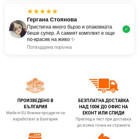
★★★★★
Гергана Стоянова
Пристигна много бързо и опаковката
✓
беше супер. А самият комплект е още
по-красив на живо ✨
Потвърдена поръчка
ПРОИЗВЕДЕНО В
БЕЗПЛАТНА ДОСТАВКА
БЪЛГАРИЯ
НАД 100€ ДО ОФИС НА
Made in EU Всички продукти се
ЕКОНТ ИЛИ СПИДИ
изработват в България
Преглед и тест при доставка
до всяка точка на страната