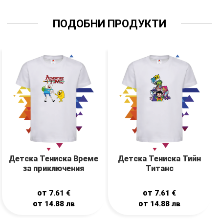
ПОДОБНИ ПРОДУКТИ
Детска Тениска Време
Детска Тениска Тийн
за приключения
Титанс
от
от
7.61
€
7.61
€
от
от
14.88
лв
14.88
лв