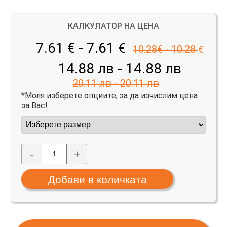
КАЛКУЛАТОР НА ЦЕНА
7.61 € - 7.61
€
10.28€ - 10.28
€
14.88 лв - 14.88 лв
20.11 лв - 20.11 лв
*Моля изберете опциите, за да изчислим цена
за Вас!
-
+