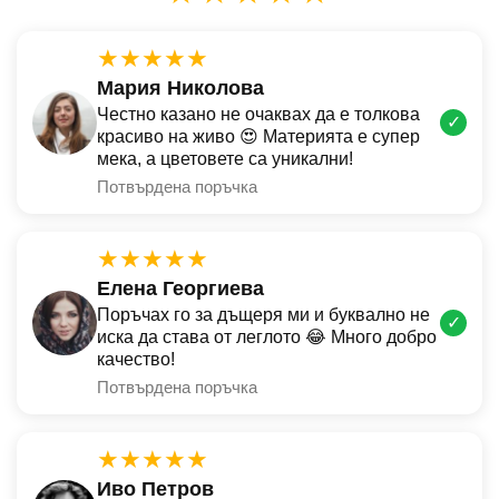
★★★★★
Мария Николова
Честно казано не очаквах да е толкова
✓
красиво на живо 😍 Материята е супер
мека, а цветовете са уникални!
Потвърдена поръчка
★★★★★
Елена Георгиева
Поръчах го за дъщеря ми и буквално не
✓
иска да става от леглото 😂 Много добро
качество!
Потвърдена поръчка
★★★★★
Иво Петров