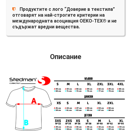
Продуктите с лого “Доверие в текстила”
отговарят на най-строгите критерии на
международната асоциация OEKO-TEX® и не
съдържат вредни вещества.
Описание