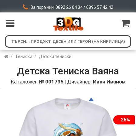
За поръчки: 0892 26 04 34 / 0896 57 42 42
/
/
Тениски
Детски тениски
Детска Тениска Ваяна
Каталожен №
001735
| Дизайнер:
Иван Иванов
- 26%