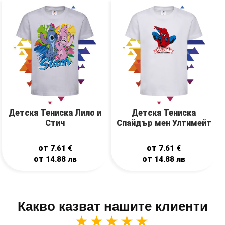
Детска Тениска Лило и
Детска Тениска
Стич
Спайдър мен Ултимейт
от
от
7.61
€
7.61
€
от
от
14.88
лв
14.88
лв
Какво казват нашите клиенти
★★★★★