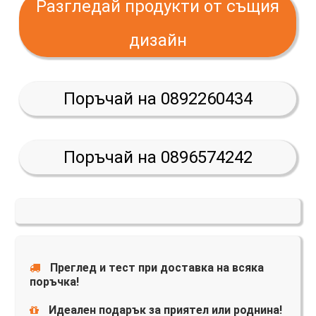
Разгледай продукти от същия
дизайн
Поръчай на 0892260434
Поръчай на 0896574242
Преглед и тест при доставка на всяка
поръчка!
Идеален подарък за приятел или роднина!