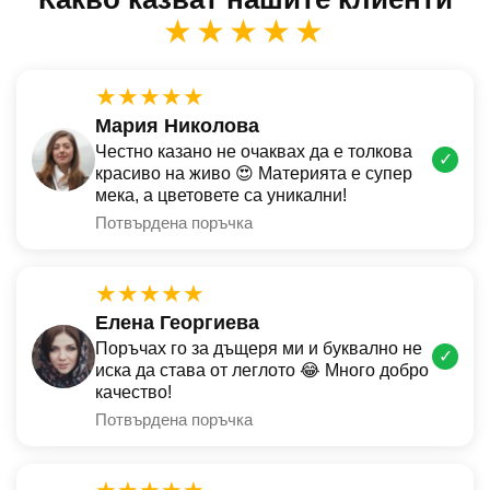
★★★★★
★★★★★
Мария Николова
Честно казано не очаквах да е толкова
✓
красиво на живо 😍 Материята е супер
мека, а цветовете са уникални!
Потвърдена поръчка
★★★★★
Елена Георгиева
Поръчах го за дъщеря ми и буквално не
✓
иска да става от леглото 😂 Много добро
качество!
Потвърдена поръчка