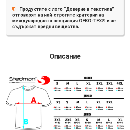
Продуктите с лого “Доверие в текстила”
отговарят на най-строгите критерии на
международната асоциация OEKO-TEX® и не
съдържат вредни вещества.
Описание