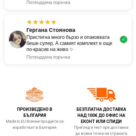
Потвърдена поръчка
★★★★★
Гергана Стоянова
Пристигна много бързо и опаковката
✓
беше супер. А самият комплект е още
по-красив на живо ✨
Потвърдена поръчка
ПРОИЗВЕДЕНО В
БЕЗПЛАТНА ДОСТАВКА
БЪЛГАРИЯ
НАД 100€ ДО ОФИС НА
Made in EU Всички продукти се
ЕКОНТ ИЛИ СПИДИ
изработват в България
Преглед и тест при доставка
до всяка точка на страната