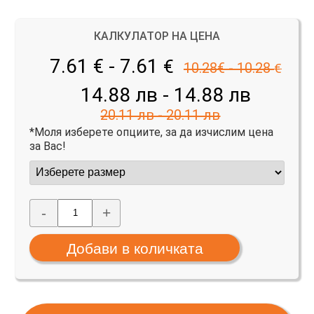
КАЛКУЛАТОР НА ЦЕНА
7.61 € - 7.61
€
10.28€ - 10.28
€
14.88 лв - 14.88 лв
20.11 лв - 20.11 лв
*Моля изберете опциите, за да изчислим цена
за Вас!
-
+