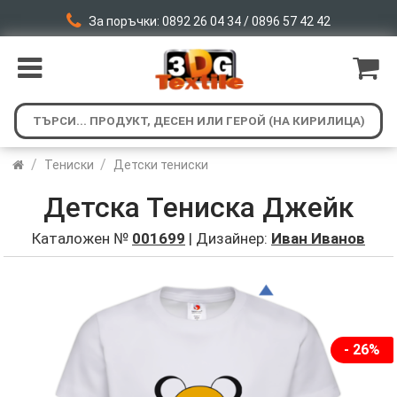
За поръчки: 0892 26 04 34 / 0896 57 42 42
/
/
Тениски
Детски тениски
Детска Тениска Джейк
Каталожен №
001699
| Дизайнер:
Иван Иванов
- 26%