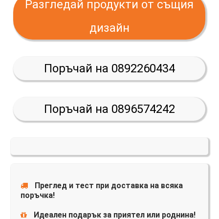
Разгледай продукти от същия
дизайн
Поръчай на 0892260434
Поръчай на 0896574242
Преглед и тест при доставка на всяка
поръчка!
Идеален подарък за приятел или роднина!