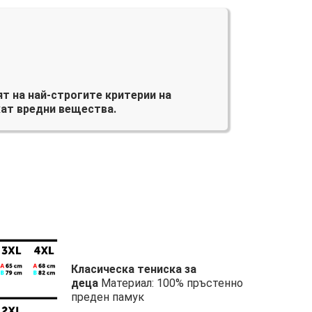
т на най-строгите критерии на
ат вредни вещества.
Класическа тениска за
деца
Материал: 100% пръстенно
преден памук