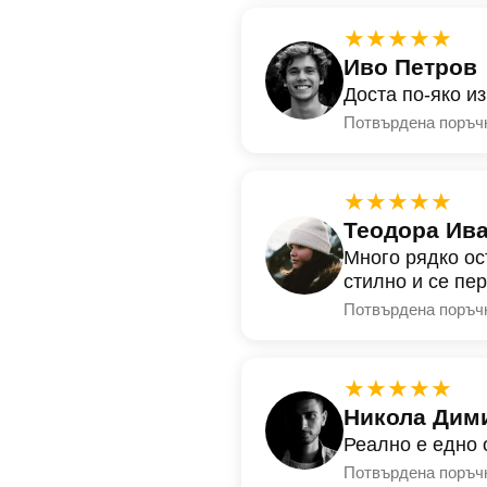
★★★★★
Иво Петров
Доста по-яко и
Потвърдена поръч
★★★★★
Теодора Ив
Много рядко ос
стилно и се пе
Потвърдена поръч
★★★★★
Никола Дим
Реално е едно 
Потвърдена поръч