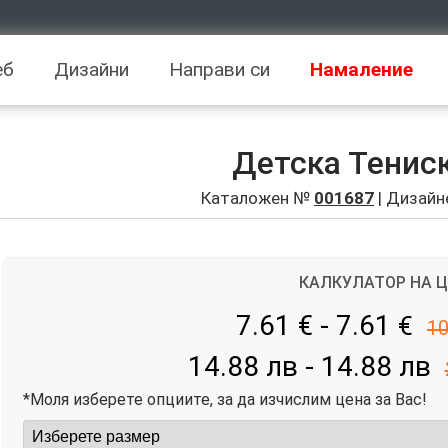
еб
Дизайни
Направи си
Намаление
Детска Тенис
Каталожен №
001687
| Дизайн
КАЛКУЛАТОР НА 
7.61 € - 7.61
€
10
14.88 лв - 14.88 лв
*Моля изберете опциите, за да изчислим цена за Вас!