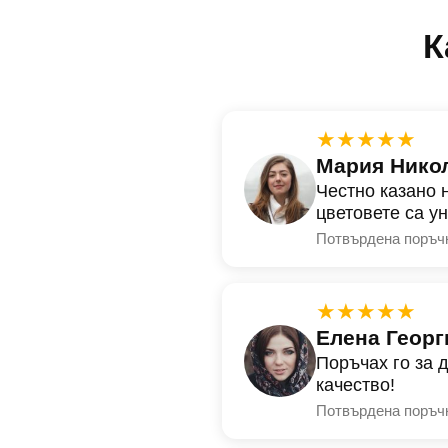
К
★★★★★
Мария Нико
Честно казано 
цветовете са у
Потвърдена поръч
★★★★★
Елена Георг
Поръчах го за 
качество!
Потвърдена поръч