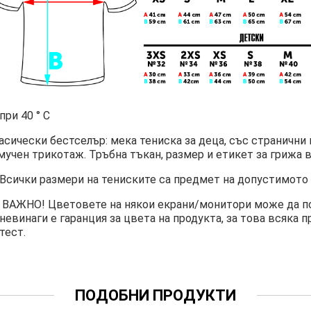
при 40 ° C
асически бестселър: мека тениска за деца, със странични
мучен трикотаж. Тръбна тъкан, размер и етикет за грижа в
Всички размери на тениските са предмет на допустимото 
ВАЖНО! Цветовете на някои екрани/монитори може да пок
невинаги е гаранция за цвета на продукта, за това всяка 
тест.
ПОДОБНИ ПРОДУКТИ