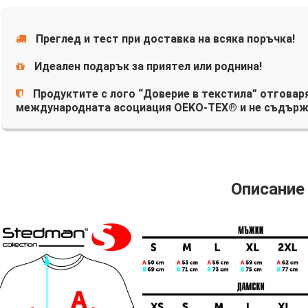
Преглед и тест при доставка на всяка поръчка!
Идеален подарък за приятел или роднина!
Продуктите с лого “Доверие в текстила” отговаря
международната асоциация OEKO-TEX® и не съдърж
Описание