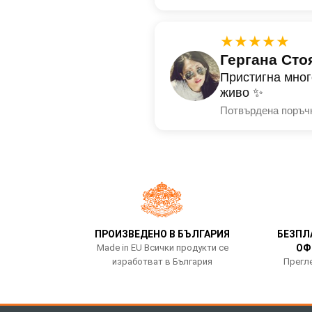
★★★★★
Гергана Сто
Пристигна мног
живо ✨
Потвърдена поръч
ПРОИЗВЕДЕНО В БЪЛГАРИЯ
БЕЗПЛ
Made in EU Всички продукти се
ОФ
изработват в България
Прегле