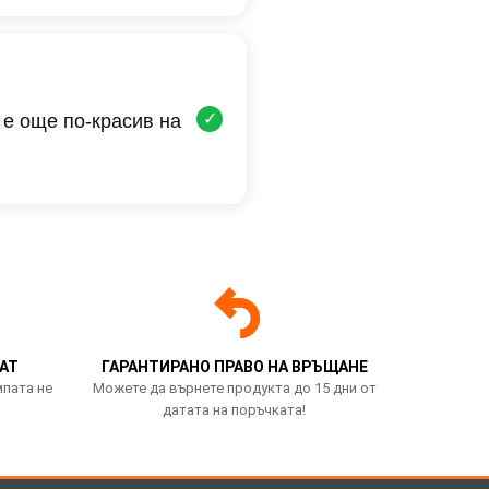
✓
 е още по-красив на
АТ
ГАРАНТИРАНО ПРАВО НА ВРЪЩАНЕ
мпата не
Можете да върнете продукта до 15 дни от
датата на поръчката!