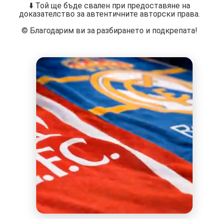
⬇️ Той ще бъде свален при предоставяне на
доказателство за автентичните авторски права.
©️ Благодарим ви за разбирането и подкрепата!