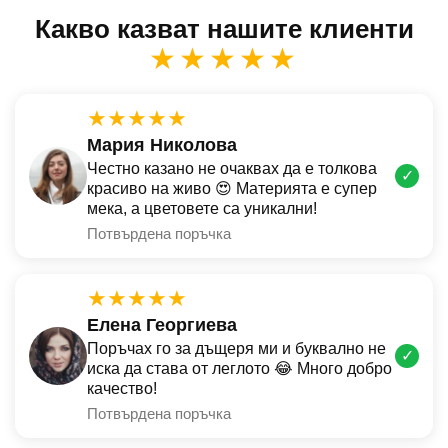
Какво казват нашите клиенти
★★★★★
★★★★★
Мария Николова
Честно казано не очаквах да е толкова
✓
красиво на живо 😍 Материята е супер
мека, а цветовете са уникални!
Потвърдена поръчка
★★★★★
Елена Георгиева
Поръчах го за дъщеря ми и буквално не
✓
иска да става от леглото 😂 Много добро
качество!
Потвърдена поръчка