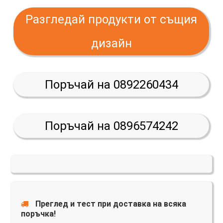
Разгледай продукти от същия
дизайн
Поръчай на 0892260434
Поръчай на 0896574242
Преглед и тест при доставка на всяка
поръчка!