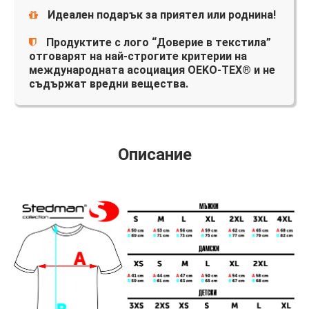
Идеален подарък за приятел или роднина!
Продуктите с лого “Доверие в текстила”
отговарят на най-строгите критерии на
международната асоциация OEKO-TEX® и не
съдържат вредни вещества.
Описание