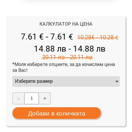
КАЛКУЛАТОР НА ЦЕНА
7.61 € - 7.61
€
10.28€ - 10.28
€
14.88 лв - 14.88 лв
20.11 лв - 20.11 лв
*Моля изберете опциите, за да изчислим цена
за Вас!
-
+