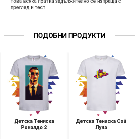
това всяка пратка задължително се изпраща с
преглед и тест.
ПОДОБНИ ПРОДУКТИ
Детска Тениска
Детска Тениска Сой
Роналдо 2
Луна