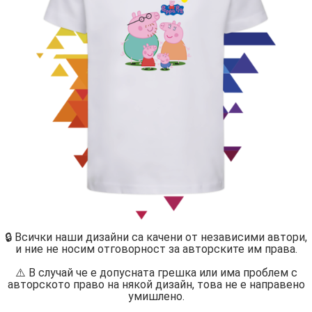
🔒 Всички наши дизайни са качени от независими автори,
и ние не носим отговорност за авторските им права.
⚠️ В случай че е допусната грешка или има проблем с
авторското право на някой дизайн, това не е направено
умишлено.