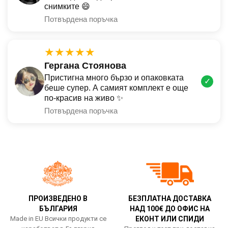
снимките 😄
Потвърдена поръчка
★★★★★
Гергана Стоянова
Пристигна много бързо и опаковката
✓
беше супер. А самият комплект е още
по-красив на живо ✨
Потвърдена поръчка
ПРОИЗВЕДЕНО В
БЕЗПЛАТНА ДОСТАВКА
БЪЛГАРИЯ
НАД 100€ ДО ОФИС НА
Made in EU Всички продукти се
ЕКОНТ ИЛИ СПИДИ