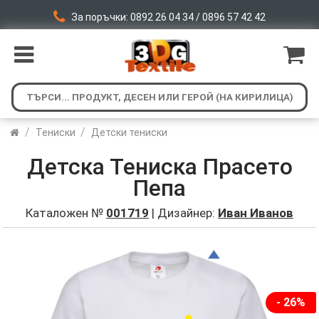
За поръчки: 0892 26 04 34 / 0896 57 42 42
/
/
Тениски
Детски тениски
Детска Тениска Прасето
Пепа
Каталожен №
001719
| Дизайнер:
Иван Иванов
- 26%