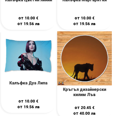
от
от
10.00
€
10.00
€
от
от
19.56
лв
19.56
лв
Калъфка Дуа Липа
Кръгъл дизайнерски
килим Лъв
от
10.00
€
от
19.56
лв
от
20.45
€
от
40.00
лв