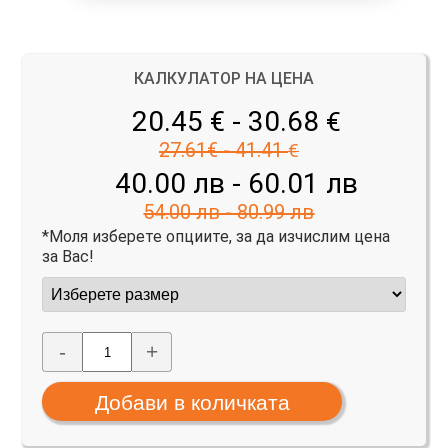
КАЛКУЛАТОР НА ЦЕНА
20.45 € - 30.68
€
27.61€ - 41.41
€
40.00 лв - 60.01 лв
54.00 лв - 80.99 лв
*Моля изберете опциите, за да изчислим цена
за Вас!
-
+