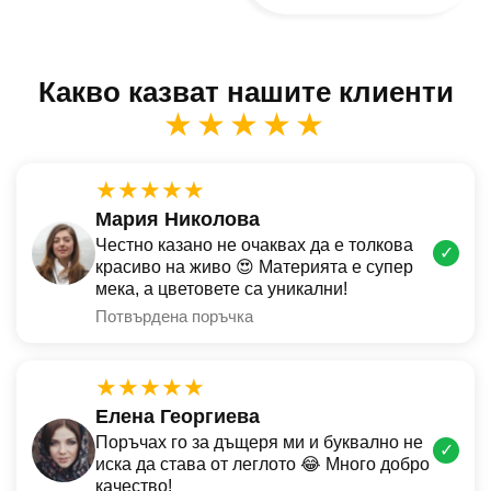
Какво казват нашите клиенти
★★★★★
★★★★★
Мария Николова
Честно казано не очаквах да е толкова
✓
красиво на живо 😍 Материята е супер
мека, а цветовете са уникални!
Потвърдена поръчка
★★★★★
Елена Георгиева
Поръчах го за дъщеря ми и буквално не
✓
иска да става от леглото 😂 Много добро
качество!