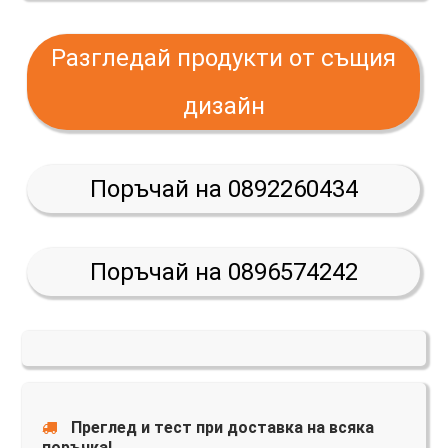
Разгледай продукти от същия
дизайн
Поръчай на 0892260434
Поръчай на 0896574242
Преглед и тест при доставка на всяка
поръчка!