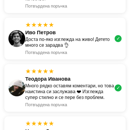
Потвърдена поръчка
★★★★★
Иво Петров
✓
Доста по-яко изглежда на живо! Детето
много се зарадва 👌
Потвърдена поръчка
★★★★★
Теодора Иванова
Много рядко оставям коментари, но това
✓
наистина си заслужава ❤️ Изглежда
супер стилно и се пере без проблем.
Потвърдена поръчка
★★★★★