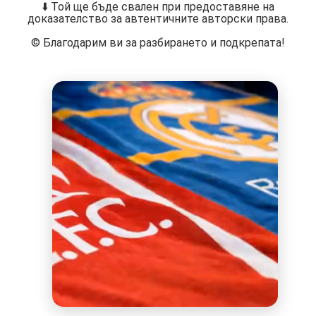
⬇️ Той ще бъде свален при предоставяне на
доказателство за автентичните авторски права.
©️ Благодарим ви за разбирането и подкрепата!