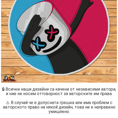
🔒 Всички наши дизайни са качени от независими автори,
и ние не носим отговорност за авторските им права.
⚠️ В случай че е допусната грешка или има проблем с
авторското право на някой дизайн, това не е направено
умишлено.