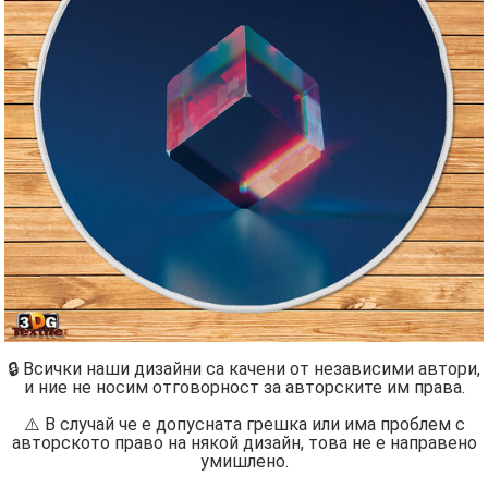
🔒 Всички наши дизайни са качени от независими автори,
и ние не носим отговорност за авторските им права.
⚠️ В случай че е допусната грешка или има проблем с
авторското право на някой дизайн, това не е направено
умишлено.