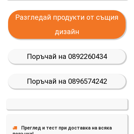
Разгледай продукти от същия
дизайн
Поръчай на 0892260434
Поръчай на 0896574242
Преглед и тест при доставка на всяка
поръчка!