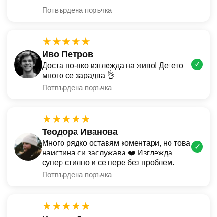
Потвърдена поръчка
★★★★★
Иво Петров
✓
Доста по-яко изглежда на живо! Детето
много се зарадва 👌
Потвърдена поръчка
★★★★★
Теодора Иванова
Много рядко оставям коментари, но това
✓
наистина си заслужава ❤️ Изглежда
супер стилно и се пере без проблем.
Потвърдена поръчка
★★★★★