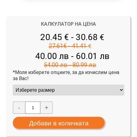
КАЛКУЛАТОР НА ЦЕНА
20.45 € - 30.68
€
27.61€ - 41.41
€
40.00 лв - 60.01 лв
54.00 лв - 80.99 лв
*Моля изберете опциите, за да изчислим цена
за Вас!
-
+