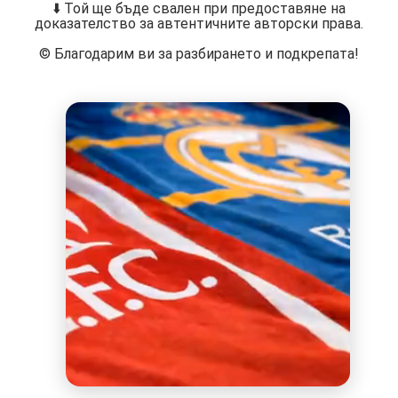
⬇️ Той ще бъде свален при предоставяне на
доказателство за автентичните авторски права.
©️ Благодарим ви за разбирането и подкрепата!