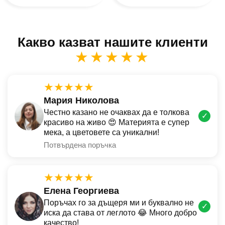
Какво казват нашите клиенти
★★★★★
★★★★★
Мария Николова
Честно казано не очаквах да е толкова
✓
красиво на живо 😍 Материята е супер
мека, а цветовете са уникални!
Потвърдена поръчка
★★★★★
Елена Георгиева
Поръчах го за дъщеря ми и буквално не
✓
иска да става от леглото 😂 Много добро
качество!