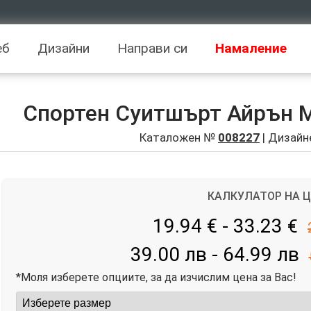
еб
Дизайни
Направи си
Намаление
Спортен Суитшърт Айрън Ме
Каталожен №
008227
| Дизайн
КАЛКУЛАТОР НА 
19.94 € - 33.23
€
39.00 лв - 64.99 лв
*Моля изберете опциите, за да изчислим цена за Вас!