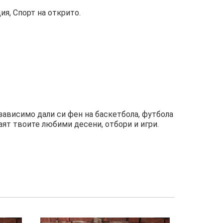
я, Спорт на открито.
зависимо дали си фен на баскетбола, футбола
аят твоите любими десени, отбори и игри.