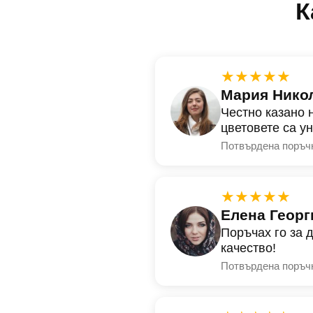
К
★★★★★
Мария Нико
Честно казано 
цветовете са у
Потвърдена поръч
★★★★★
Елена Георг
Поръчах го за 
качество!
Потвърдена поръч