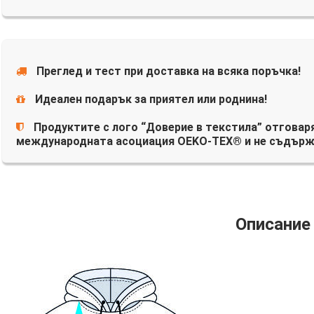
Преглед и тест при доставка на всяка поръчка!
Идеален подарък за приятел или роднина!
Продуктите с лого “Доверие в текстила” отговаря
международната асоциация OEKO-TEX® и не съдърж
Описание