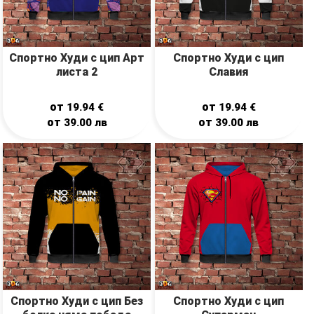
Спортно Худи с цип Арт
Спортно Худи с цип
листа 2
Славия
от
от
19.94
€
19.94
€
от
от
39.00
лв
39.00
лв
Спортно Худи с цип Без
Спортно Худи с цип