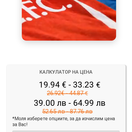
КАЛКУЛАТОР НА ЦЕНА
19.94 € - 33.23
€
26.92€ - 44.87
€
39.00 лв - 64.99 лв
52.65 лв - 87.76 лв
*Моля изберете опциите, за да изчислим цена
за Вас!