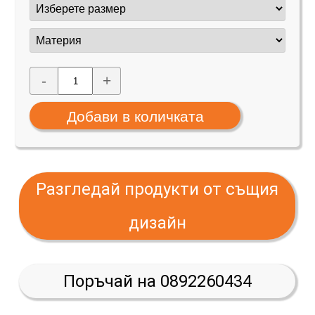
-
+
Разгледай продукти от същия
дизайн
Поръчай на 0892260434