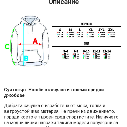
Описание
Суитшърт Hoodie с качулка и големи предни
джобове
Добрата качулка е изработена от мека, топла и
ветроустойчива материя. Не пречи на движението,
поради което е търсен сред спортистите. Наличието
на модни линии направи такива модели популярни за