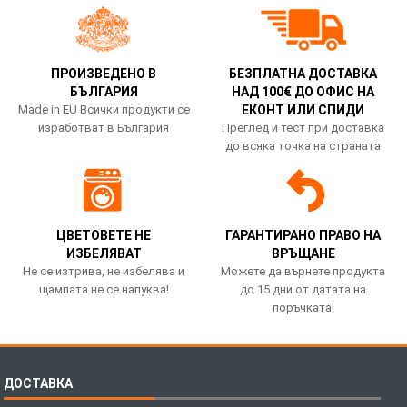
ПРОИЗВЕДЕНО В
БЕЗПЛАТНА ДОСТАВКА
БЪЛГАРИЯ
НАД 100€ ДО ОФИС НА
Made in EU Всички продукти се
ЕКОНТ ИЛИ СПИДИ
изработват в България
Преглед и тест при доставка
до всяка точка на страната
ЦВЕТОВЕТЕ НЕ
ГАРАНТИРАНО ПРАВО НА
ИЗБЕЛЯВАТ
ВРЪЩАНЕ
Не се изтрива, не избелява и
Можете да върнете продукта
щампата не се напуква!
до 15 дни от датата на
поръчката!
ДОСТАВКА