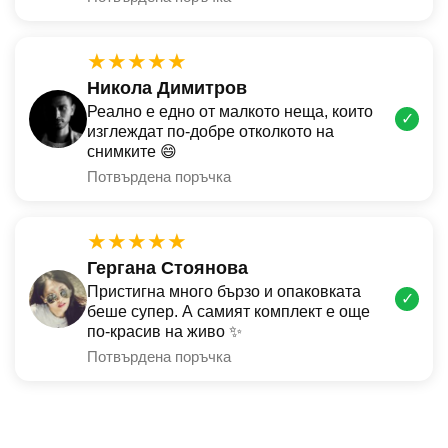
★★★★★
Никола Димитров
Реално е едно от малкото неща, които
✓
изглеждат по-добре отколкото на
снимките 😄
Потвърдена поръчка
★★★★★
Гергана Стоянова
Пристигна много бързо и опаковката
✓
беше супер. А самият комплект е още
по-красив на живо ✨
Потвърдена поръчка