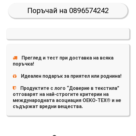
Поръчай на 0896574242
Преглед и тест при доставка на всяка
поръчка!
Идеален подарък за приятел или роднина!
Продуктите с лого “Доверие в текстила”
отговарят на най-строгите критерии на
международната асоциация OEKO-TEX® и не
съдържат вредни вещества.