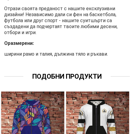
Отрази своята преданост с нашите ексклузивни
дизайни! Независимо дали си фен на баскетбола,
футбола или друг спорт - нашите суитшърти са
създадени да подчертаят твоите любими десени,
отбори и игри.
Оразмерени:
ширини рамо и талия, дължина тяло и ръкави.
ПОДОБНИ ПРОДУКТИ