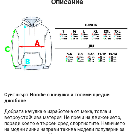
Описание
Суитшърт Hoodie с качулка и големи предни
джобове
Добрата качулка е изработена от мека, топла и
ветроустойчива материя. Не пречи на движението,
поради което е търсен сред спортистите. Наличието
на модни линии направи такива модели популярни за