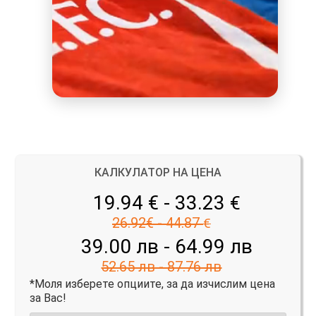
КАЛКУЛАТОР НА ЦЕНА
19.94 € - 33.23
€
26.92€ - 44.87
€
39.00 лв - 64.99 лв
52.65 лв - 87.76 лв
*Моля изберете опциите, за да изчислим цена
за Вас!