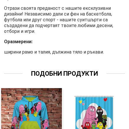
Отрази своята преданост с нашите ексклузивни
дизайни! Независимо дали си фен на баскетбола,
футбола или друг спорт - нашите суитшърти са
създадени да подчертаят твоите любими десени,
отбори и игри.
Оразмерени:
ширини рамо и талия, дължина тяло и ръкави.
ПОДОБНИ ПРОДУКТИ