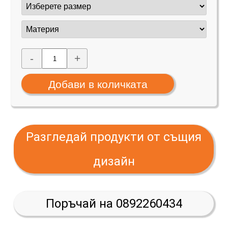
-
+
Разгледай продукти от същия
дизайн
Поръчай на 0892260434