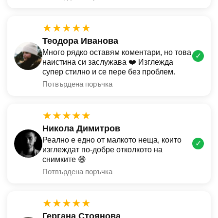
★★★★★
Теодора Иванова
Много рядко оставям коментари, но това
✓
наистина си заслужава ❤️ Изглежда
супер стилно и се пере без проблем.
Потвърдена поръчка
★★★★★
Никола Димитров
Реално е едно от малкото неща, които
✓
изглеждат по-добре отколкото на
снимките 😄
Потвърдена поръчка
★★★★★
Гергана Стоянова