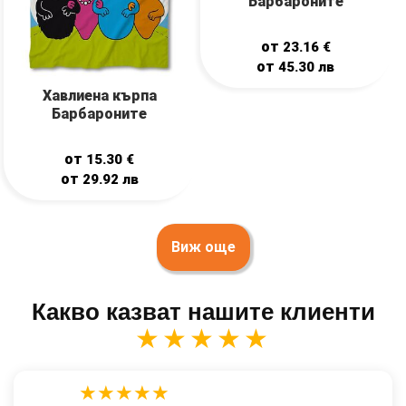
Барбароните
от
23.16
€
от
45.30
лв
Хавлиена кърпа
Барбароните
от
15.30
€
от
29.92
лв
Виж още
Какво казват нашите клиенти
★★★★★
★★★★★