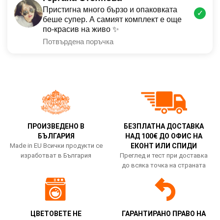
Пристигна много бързо и опаковката
✓
беше супер. А самият комплект е още
по-красив на живо ✨
Потвърдена поръчка
ПРОИЗВЕДЕНО В
БЕЗПЛАТНА ДОСТАВКА
БЪЛГАРИЯ
НАД 100€ ДО ОФИС НА
Made in EU Всички продукти се
ЕКОНТ ИЛИ СПИДИ
изработват в България
Преглед и тест при доставка
до всяка точка на страната
ЦВЕТОВЕТЕ НЕ
ГАРАНТИРАНО ПРАВО НА