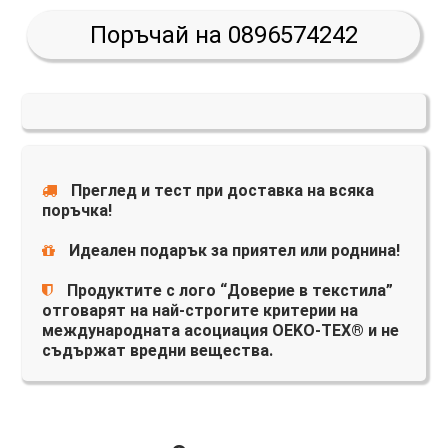
Поръчай на 0896574242
Преглед и тест при доставка на всяка
поръчка!
Идеален подарък за приятел или роднина!
Продуктите с лого “Доверие в текстила”
отговарят на най-строгите критерии на
международната асоциация OEKO-TEX® и не
съдържат вредни вещества.