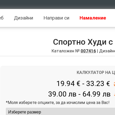
еб
Дизайни
Направи си
Намаление
Спортно Худи с
Каталожен №
007416
| Дизайн
КАЛКУЛАТОР НА 
19.94 € - 33.23
€
39.00 лв - 64.99 лв
*Моля изберете опциите, за да изчислим цена за Вас!