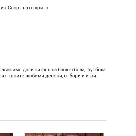
я, Спорт на открито.
зависимо дали си фен на баскетбола, футбола
аят твоите любими десени, отбори и игри.