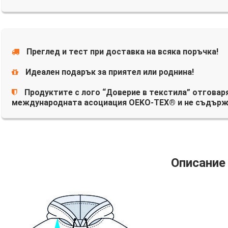
Преглед и тест при доставка на всяка поръчка!
Идеален подарък за приятел или роднина!
Продуктите с лого “Доверие в текстила” отговаря
международната асоциация OEKO-TEX® и не съдърж
Описание