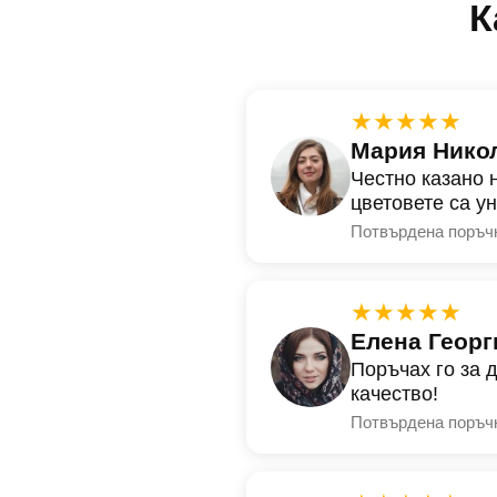
К
★★★★★
Мария Нико
Честно казано 
цветовете са у
Потвърдена поръч
★★★★★
Елена Георг
Поръчах го за 
качество!
Потвърдена поръч