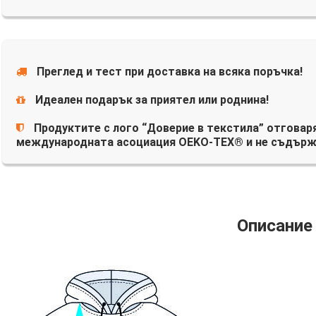
Преглед и тест при доставка на всяка поръчка!
Идеален подарък за приятел или роднина!
Продуктите с лого “Доверие в текстила” отговаря
международната асоциация OEKO-TEX® и не съдърж
Описание