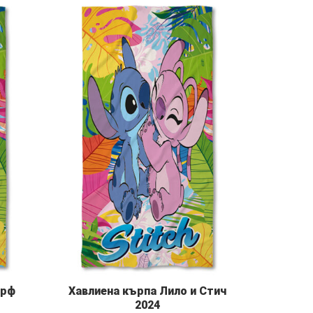
ърф
Хавлиена кърпа Лило и Стич
2024