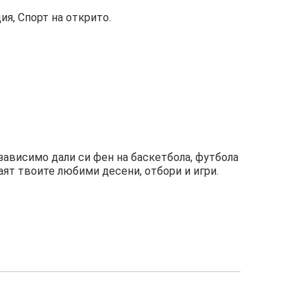
я, Спорт на открито.
зависимо дали си фен на баскетбола, футбола
аят твоите любими десени, отбори и игри.