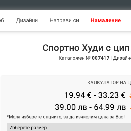
еб
Дизайни
Направи си
Намаление
Спортно Худи с цип
Каталожен №
007417
| Дизайн
КАЛКУЛАТОР НА 
19.94 € - 33.23
€
39.00 лв - 64.99 лв
*Моля изберете опциите, за да изчислим цена за Вас!