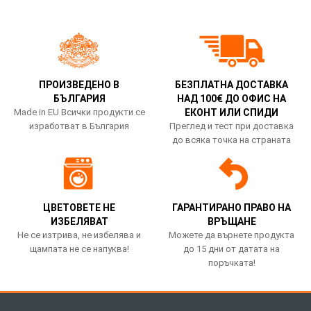
ПРОИЗВЕДЕНО В
БЕЗПЛАТНА ДОСТАВКА
БЪЛГАРИЯ
НАД 100€ ДО ОФИС НА
Made in EU Всички продукти се
ЕКОНТ ИЛИ СПИДИ
изработват в България
Преглед и тест при доставка
до всяка точка на страната
ЦВЕТОВЕТЕ НЕ
ГАРАНТИРАНО ПРАВО НА
ИЗБЕЛЯВАТ
ВРЪЩАНЕ
Не се изтрива, не избелява и
Можете да върнете продукта
щампата не се напуква!
до 15 дни от датата на
поръчката!