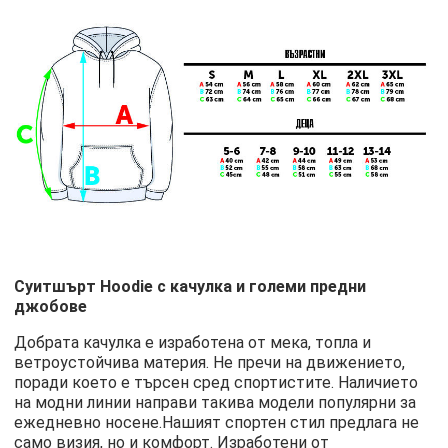
Суитшърт Hoodie с качулка и големи предни
джобове
Добрата качулка е изработена от мека, топла и
ветроустойчива материя. Не пречи на движението,
поради което е търсен сред спортистите. Наличието
на модни линии направи такива модели популярни за
ежедневно носене.Нашият спортен стил предлага не
само визия, но и комфорт. Изработени от