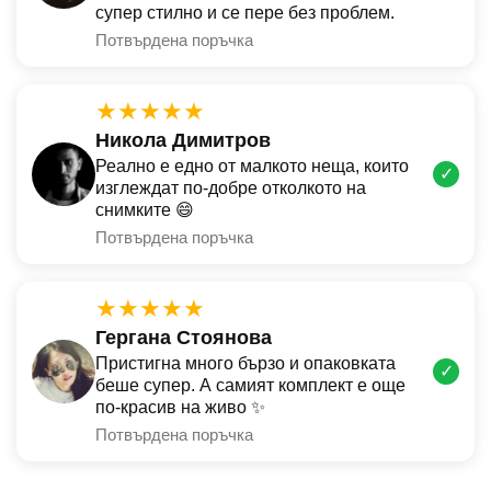
супер стилно и се пере без проблем.
Потвърдена поръчка
★★★★★
Никола Димитров
Реално е едно от малкото неща, които
✓
изглеждат по-добре отколкото на
снимките 😄
Потвърдена поръчка
★★★★★
Гергана Стоянова
Пристигна много бързо и опаковката
✓
беше супер. А самият комплект е още
по-красив на живо ✨
Потвърдена поръчка