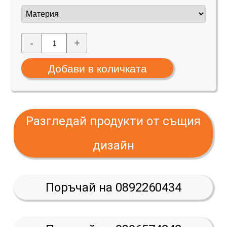
-
+
Разгледай продукти от същия
дизайн
Поръчай на 0892260434