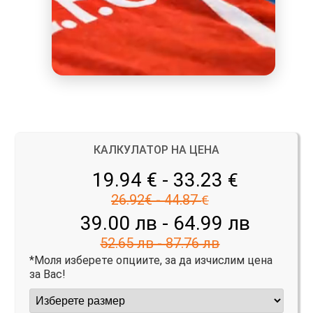
КАЛКУЛАТОР НА ЦЕНА
19.94 € - 33.23
€
26.92€ - 44.87
€
39.00 лв - 64.99 лв
52.65 лв - 87.76 лв
*Моля изберете опциите, за да изчислим цена
за Вас!