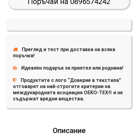
Поръчай на 0896574242
Преглед и тест при доставка на всяка
поръчка!
Идеален подарък за приятел или роднина!
Продуктите с лого “Доверие в текстила”
отговарят на най-строгите критерии на
международната асоциация OEKO-TEX® и не
съдържат вредни вещества.
Описание