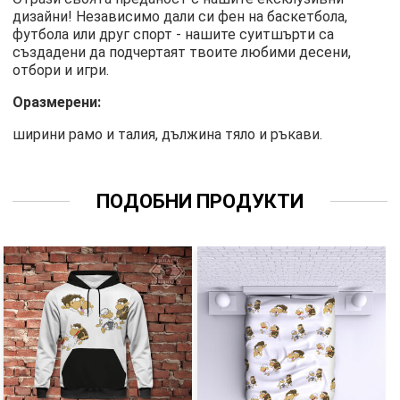
дизайни! Независимо дали си фен на баскетбола,
футбола или друг спорт - нашите суитшърти са
създадени да подчертаят твоите любими десени,
отбори и игри.
Оразмерени:
ширини рамо и талия, дължина тяло и ръкави.
ПОДОБНИ ПРОДУКТИ