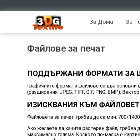
За Дома
За Т
Файлове за печат
ПОДДЪРЖАНИ ФОРМАТИ ЗА
Графичните формати файлове са два основни 
(разширения: JPEG, TIFF, GIF, PNG, BMP). Вектор
ИЗИСКВАНИЯ КЪМ ФАЙЛОВЕТ
Файловете за печат трябва да са мин. 700/140
Ако желаете да качите растерен файл, трябва 
максимално голяма. Колкото по-малка е картин