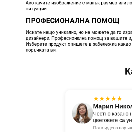
Ако качите изображение с малък размер или ло
ситуации.
ПРОФЕСИОНАЛНА ПОМОЩ
Искате нещо уникално, но не можете да го изр
дизайнери. Професионална помощ за вашите иде
Изберете продукт опишете в забележка какво 
поръчката ви.
К
★★★★★
Мария Нико
Честно казано 
цветовете са у
Потвърдена поръч