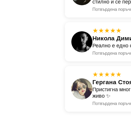
стилно и се пе
Потвърдена поръч
★★★★★
Никола Дим
Реално е едно 
Потвърдена поръч
★★★★★
Гергана Сто
Пристигна мног
живо ✨
Потвърдена поръч