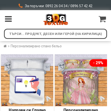
За поръчки: 0892 26 04 34 / 0896 57 42 42
»
Персонализирано спано бельо
- 29%
Направи си Спално
Персонализирано