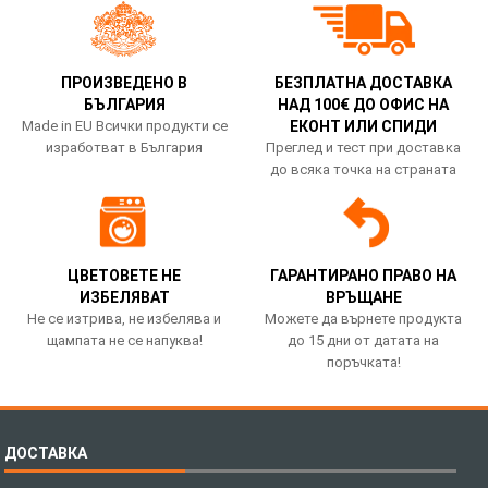
ПРОИЗВЕДЕНО В
БЕЗПЛАТНА ДОСТАВКА
БЪЛГАРИЯ
НАД 100€ ДО ОФИС НА
Made in EU Всички продукти се
ЕКОНТ ИЛИ СПИДИ
изработват в България
Преглед и тест при доставка
до всяка точка на страната
ЦВЕТОВЕТЕ НЕ
ГАРАНТИРАНО ПРАВО НА
ИЗБЕЛЯВАТ
ВРЪЩАНЕ
Не се изтрива, не избелява и
Можете да върнете продукта
щампата не се напуква!
до 15 дни от датата на
поръчката!
ДОСТАВКА