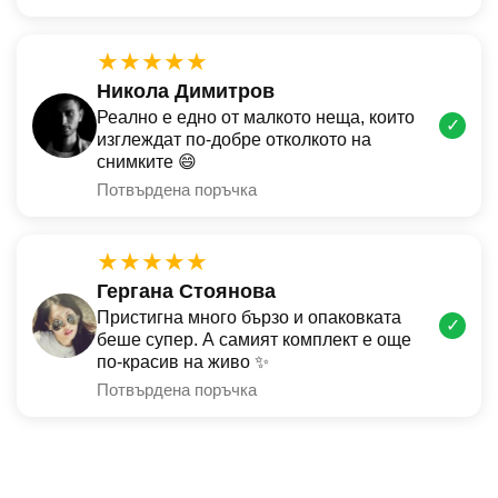
★★★★★
Никола Димитров
Реално е едно от малкото неща, които
✓
изглеждат по-добре отколкото на
снимките 😄
Потвърдена поръчка
★★★★★
Гергана Стоянова
Пристигна много бързо и опаковката
✓
беше супер. А самият комплект е още
по-красив на живо ✨
Потвърдена поръчка