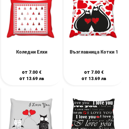
Коледни Елхи
Възглавница Котки 1
от
от
7.00
€
7.00
€
от
от
13.69
лв
13.69
лв