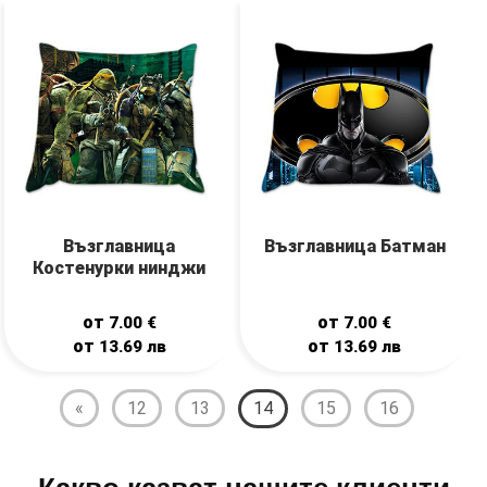
Възглавница
Възглавница Батман
Костенурки нинджи
от
от
7.00
€
7.00
€
от
от
13.69
лв
13.69
лв
«
12
13
14
15
16