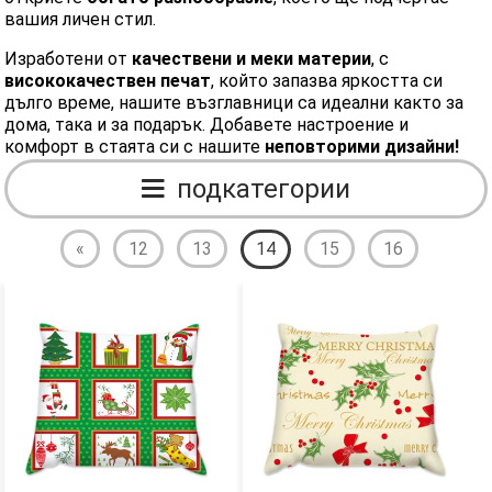
вашия личен стил.
Изработени от
качествени и меки материи
, с
висококачествен печат
, който запазва яркостта си
дълго време, нашите възглавници са идеални както за
дома, така и за подарък. Добавете настроение и
комфорт в стаята си с нашите
неповторими дизайни!
подкатегории
«
12
13
14
15
16