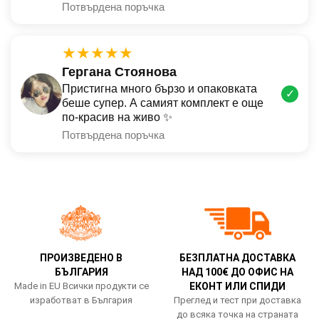
Потвърдена поръчка
★★★★★
Гергана Стоянова
Пристигна много бързо и опаковката
✓
беше супер. А самият комплект е още
по-красив на живо ✨
Потвърдена поръчка
ПРОИЗВЕДЕНО В
БЕЗПЛАТНА ДОСТАВКА
БЪЛГАРИЯ
НАД 100€ ДО ОФИС НА
Made in EU Всички продукти се
ЕКОНТ ИЛИ СПИДИ
изработват в България
Преглед и тест при доставка
до всяка точка на страната