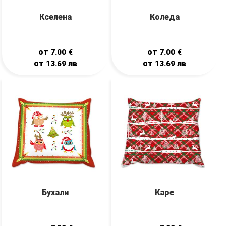
Кселена
Коледа
от
от
7.00
€
7.00
€
от
от
13.69
лв
13.69
лв
Бухали
Каре