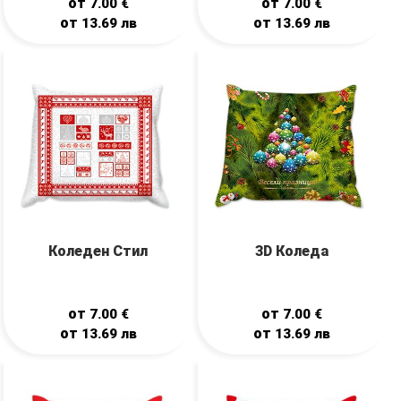
от
от
7.00
€
7.00
€
от
от
13.69
лв
13.69
лв
Коледен Стил
3D Коледа
от
от
7.00
€
7.00
€
от
от
13.69
лв
13.69
лв