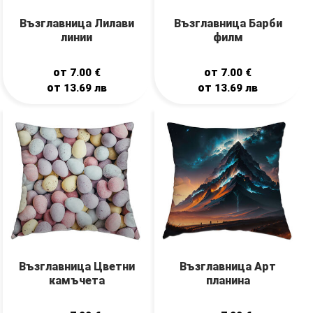
Възглавница Лилави
Възглавница Барби
линии
филм
от
от
7.00
€
7.00
€
от
от
13.69
лв
13.69
лв
Възглавница Цветни
Възглавница Арт
камъчета
планина