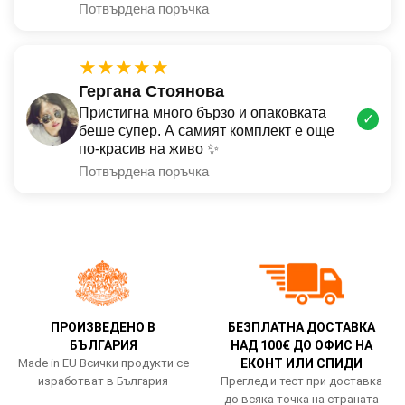
Потвърдена поръчка
★★★★★
Гергана Стоянова
Пристигна много бързо и опаковката
✓
беше супер. А самият комплект е още
по-красив на живо ✨
Потвърдена поръчка
ПРОИЗВЕДЕНО В
БЕЗПЛАТНА ДОСТАВКА
БЪЛГАРИЯ
НАД 100€ ДО ОФИС НА
Made in EU Всички продукти се
ЕКОНТ ИЛИ СПИДИ
изработват в България
Преглед и тест при доставка
до всяка точка на страната