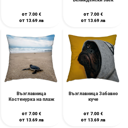
от
от
7.00
€
7.00
€
от
от
13.69
лв
13.69
лв
Възглавница
Възглавница Забавно
Костенурка на плаж
куче
от
от
7.00
€
7.00
€
от
от
13.69
лв
13.69
лв