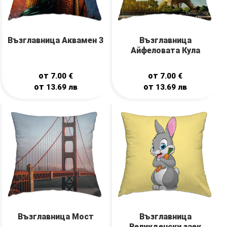
Възглавница Аквамен 3
Възглавница
Айфеловата Кула
от
от
7.00
€
7.00
€
от
от
13.69
лв
13.69
лв
Възглавница Мост
Възглавница
Великденски заек