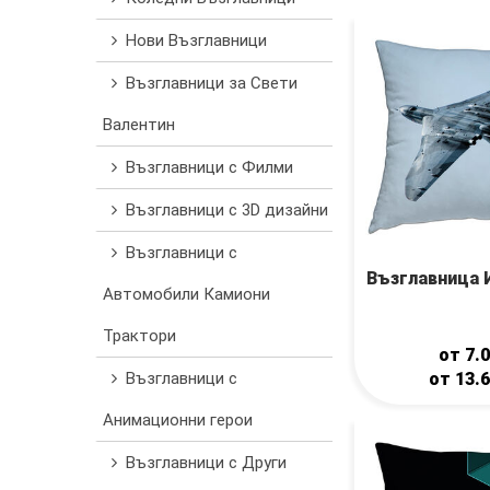
Нови Възглавници
Възглавници за Свети
Валентин
Възглавници с Филми
Възглавници с 3D дизайни
Възглавници с
Възглавница 
Автомобили Камиони
Трактори
от
7.
Възглавници с
от
13.
Анимационни герои
Възглавници с Други