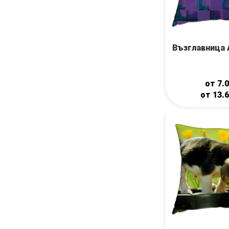
Възглавница 
от
7.
от
13.