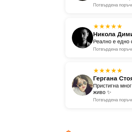
Потвърдена поръч
★★★★★
Никола Дим
Реално е едно 
Потвърдена поръч
★★★★★
Гергана Сто
Пристигна мног
живо ✨
Потвърдена поръч