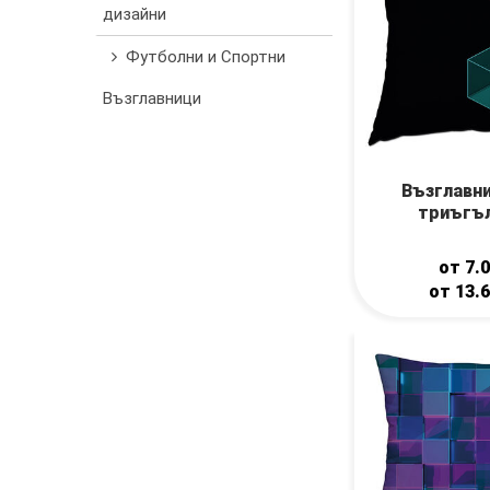
дизайни
Футболни и Спортни
Възглавници
Възглавн
триъгъ
от
7.
от
13.