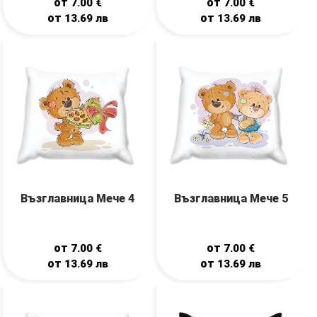
от
от
7.00
€
7.00
€
от
от
13.69
лв
13.69
лв
Възглавница Мече 4
Възглавница Мече 5
от
от
7.00
€
7.00
€
от
от
13.69
лв
13.69
лв