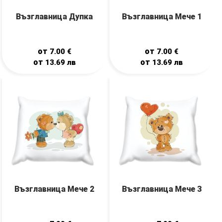
Възглавница Дупка
Възглавница Мече 1
от
от
7.00
€
7.00
€
от
от
13.69
лв
13.69
лв
Възглавница Мече 2
Възглавница Мече 3