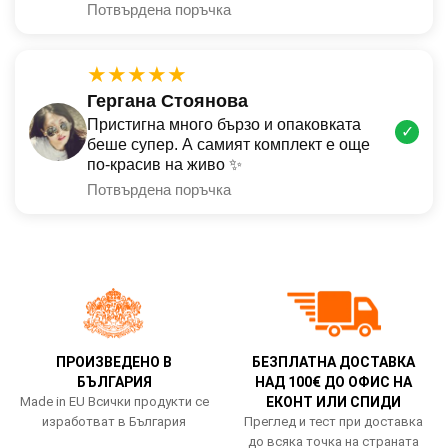
Потвърдена поръчка
★★★★★
Гергана Стоянова
Пристигна много бързо и опаковката
✓
беше супер. А самият комплект е още
по-красив на живо ✨
Потвърдена поръчка
ПРОИЗВЕДЕНО В
БЕЗПЛАТНА ДОСТАВКА
БЪЛГАРИЯ
НАД 100€ ДО ОФИС НА
Made in EU Всички продукти се
ЕКОНТ ИЛИ СПИДИ
изработват в България
Преглед и тест при доставка
до всяка точка на страната