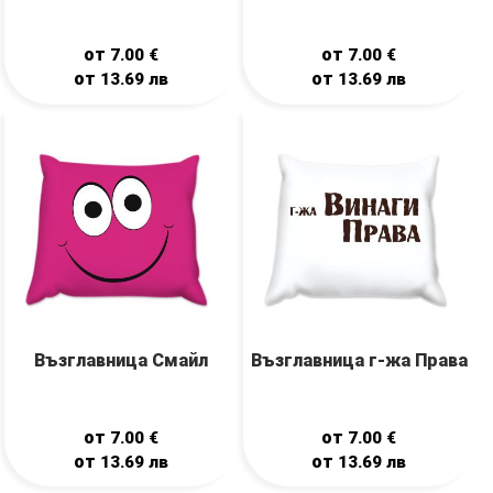
от
от
7.00
€
7.00
€
от
от
13.69
лв
13.69
лв
Възглавница Смайл
Възглавница г-жа Права
от
от
7.00
€
7.00
€
от
от
13.69
лв
13.69
лв