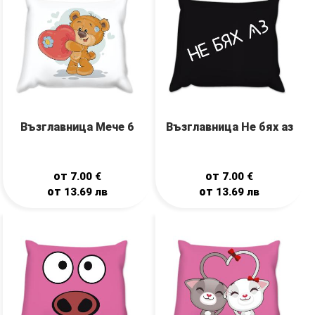
Възглавница Мече 6
Възглавница Не бях аз
от
от
7.00
€
7.00
€
от
от
13.69
лв
13.69
лв