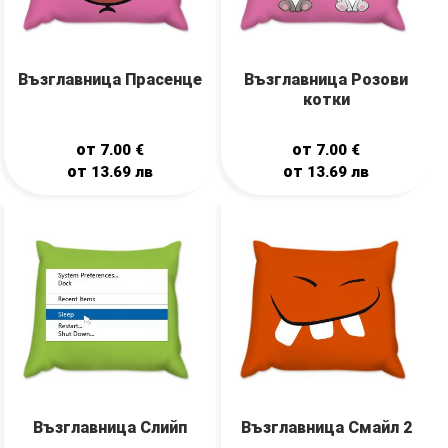
Възглавница Прасенце
Възглавница Розови
котки
от
от
7.00
€
7.00
€
от
от
13.69
лв
13.69
лв
Възглавница Слийп
Възглавница Смайл 2