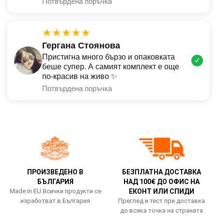
Потвърдена поръчка
★★★★★
Гергана Стоянова
Пристигна много бързо и опаковката
✓
беше супер. А самият комплект е още
по-красив на живо ✨
Потвърдена поръчка
ПРОИЗВЕДЕНО В
БЕЗПЛАТНА ДОСТАВКА
БЪЛГАРИЯ
НАД 100€ ДО ОФИС НА
Made in EU Всички продукти се
ЕКОНТ ИЛИ СПИДИ
изработват в България
Преглед и тест при доставка
до всяка точка на страната