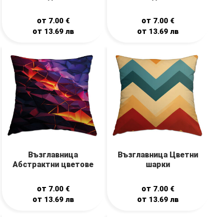
от
от
7.00
€
7.00
€
от
от
13.69
лв
13.69
лв
Възглавница
Възглавница Цветни
Абстрактни цветове
шарки
от
от
7.00
€
7.00
€
от
от
13.69
лв
13.69
лв