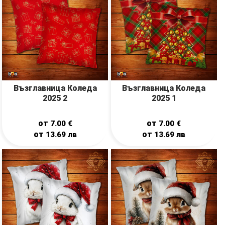
Възглавница Коледа
Възглавница Коледа
2025 2
2025 1
от
от
7.00
€
7.00
€
от
от
13.69
лв
13.69
лв