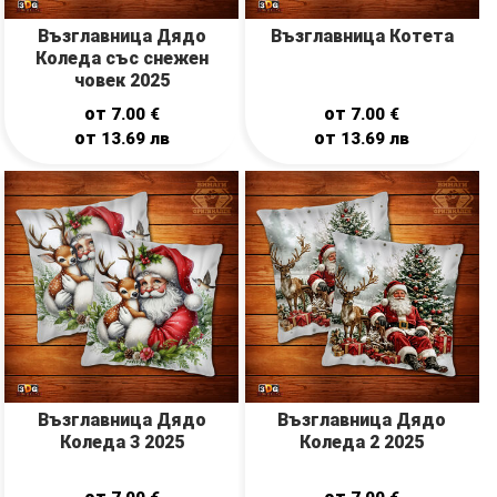
Възглавница Дядо
Възглавница Котета
Коледа със снежен
човек 2025
от
от
7.00
€
7.00
€
от
от
13.69
лв
13.69
лв
Възглавница Дядо
Възглавница Дядо
Коледа 3 2025
Коледа 2 2025