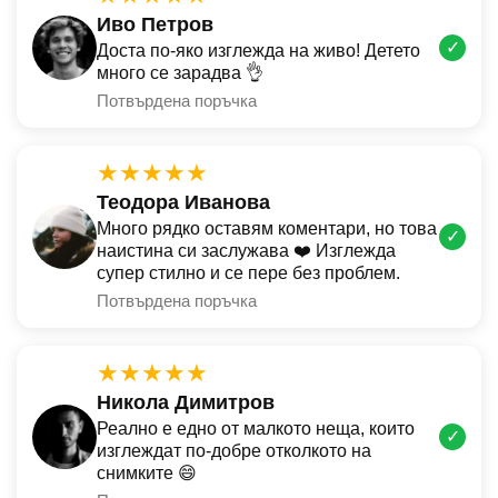
Иво Петров
✓
Доста по-яко изглежда на живо! Детето
много се зарадва 👌
Потвърдена поръчка
★★★★★
Теодора Иванова
Много рядко оставям коментари, но това
✓
наистина си заслужава ❤️ Изглежда
супер стилно и се пере без проблем.
Потвърдена поръчка
★★★★★
Никола Димитров
Реално е едно от малкото неща, които
✓
изглеждат по-добре отколкото на
снимките 😄