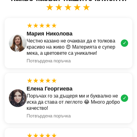
★★★★★
★★★★★
Мария Николова
Честно казано не очаквах да е толкова
✓
красиво на живо 😍 Материята е супер
мека, а цветовете са уникални!
Потвърдена поръчка
★★★★★
Елена Георгиева
Поръчах го за дъщеря ми и буквално не
✓
иска да става от леглото 😂 Много добро
качество!
Потвърдена поръчка
★★★★★