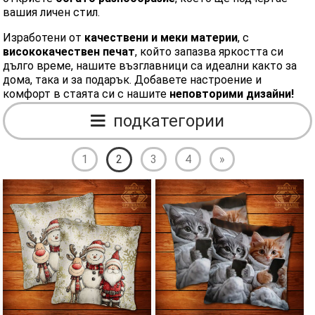
вашия личен стил.
Изработени от
качествени и меки материи
, с
висококачествен печат
, който запазва яркостта си
дълго време, нашите възглавници са идеални както за
дома, така и за подарък. Добавете настроение и
комфорт в стаята си с нашите
неповторими дизайни!
подкатегории
1
2
3
4
»