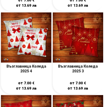
от
от
7.00
€
7.00
€
от
от
13.69
лв
13.69
лв
Възглавница Коледа
Възглавница Коледа
2025 4
2025 3
от
от
7.00
€
7.00
€
от
от
13.69
лв
13.69
лв