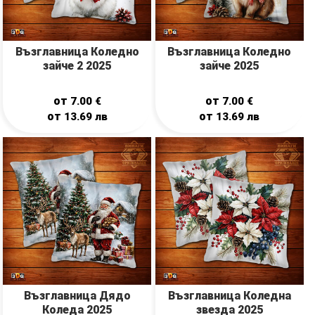
Възглавница Коледно
Възглавница Коледно
зайче 2 2025
зайче 2025
от
от
7.00
€
7.00
€
от
от
13.69
лв
13.69
лв
Възглавница Дядо
Възглавница Коледна
Коледа 2025
звезда 2025