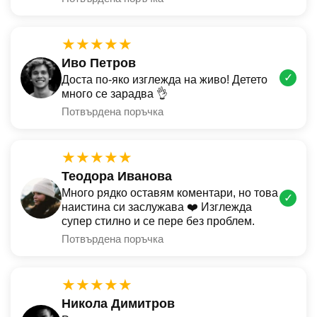
★★★★★
Иво Петров
✓
Доста по-яко изглежда на живо! Детето
много се зарадва 👌
Потвърдена поръчка
★★★★★
Теодора Иванова
Много рядко оставям коментари, но това
✓
наистина си заслужава ❤️ Изглежда
супер стилно и се пере без проблем.
Потвърдена поръчка
★★★★★
Никола Димитров