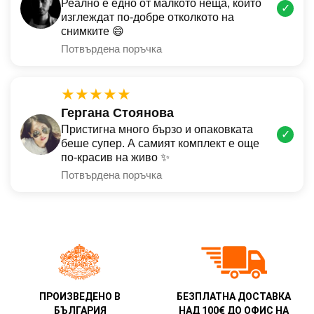
Реално е едно от малкото неща, които
✓
изглеждат по-добре отколкото на
снимките 😄
Потвърдена поръчка
★★★★★
Гергана Стоянова
Пристигна много бързо и опаковката
✓
беше супер. А самият комплект е още
по-красив на живо ✨
Потвърдена поръчка
ПРОИЗВЕДЕНО В
БЕЗПЛАТНА ДОСТАВКА
БЪЛГАРИЯ
НАД 100€ ДО ОФИС НА