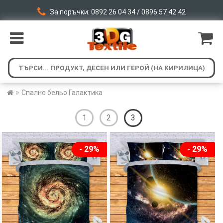
За поръчки: 0892 26 04 34 / 0896 57 42 42
»
Спално бельо Галактика
1
2
3
- 29%
- 29%