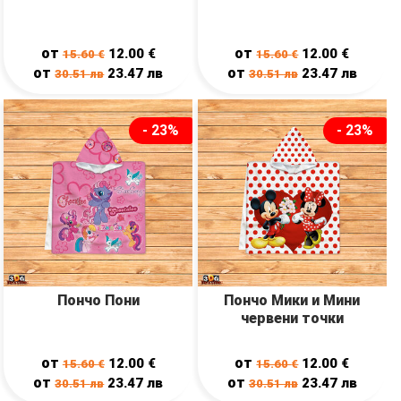
от
от
12.00
€
12.00
€
15.60
€
15.60
€
от
от
23.47
лв
23.47
лв
30.51
лв
30.51
лв
- 23%
- 23%
Пончо Пони
Пончо Мики и Мини
червени точки
от
от
12.00
€
12.00
€
15.60
€
15.60
€
от
от
23.47
лв
23.47
лв
30.51
лв
30.51
лв