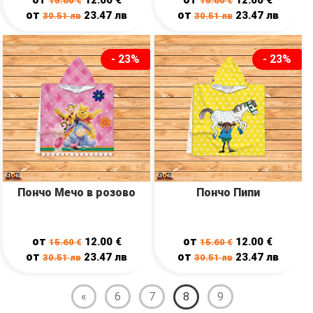
15.60
€
15.60
€
от
от
23.47
лв
23.47
лв
30.51
лв
30.51
лв
- 23%
- 23%
Пончо Мечо в розово
Пончо Пипи
от
от
12.00
€
12.00
€
15.60
€
15.60
€
от
от
23.47
лв
23.47
лв
30.51
лв
30.51
лв
«
6
7
8
9