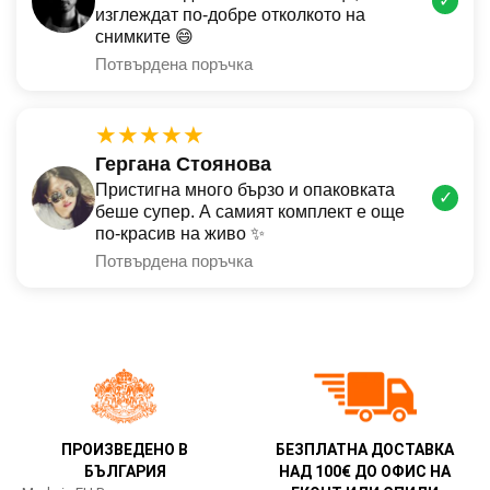
✓
изглеждат по-добре отколкото на
снимките 😄
Потвърдена поръчка
★★★★★
Гергана Стоянова
Пристигна много бързо и опаковката
✓
беше супер. А самият комплект е още
по-красив на живо ✨
Потвърдена поръчка
ПРОИЗВЕДЕНО В
БЕЗПЛАТНА ДОСТАВКА
БЪЛГАРИЯ
НАД 100€ ДО ОФИС НА