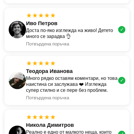
★★★★★
Иво Петров
✓
Доста по-яко изглежда на живо! Детето
много се зарадва 👌
Потвърдена поръчка
★★★★★
Теодора Иванова
Много рядко оставям коментари, но това
✓
наистина си заслужава ❤️ Изглежда
супер стилно и се пере без проблем.
Потвърдена поръчка
★★★★★
Никола Димитров
Реално е едно от малкото неща, които