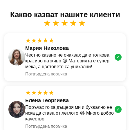
Какво казват нашите клиенти
★★★★★
★★★★★
Мария Николова
Честно казано не очаквах да е толкова
✓
красиво на живо 😍 Материята е супер
мека, а цветовете са уникални!
Потвърдена поръчка
★★★★★
Елена Георгиева
Поръчах го за дъщеря ми и буквално не
✓
иска да става от леглото 😂 Много добро
качество!
Потвърдена поръчка