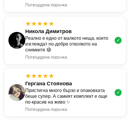
Потвърдена поръчка
★★★★★
Никола Димитров
Реално е едно от малкото неща, които
✓
изглеждат по-добре отколкото на
снимките 😄
Потвърдена поръчка
★★★★★
Гергана Стоянова
Пристигна много бързо и опаковката
✓
беше супер. А самият комплект е още
по-красив на живо ✨
Потвърдена поръчка