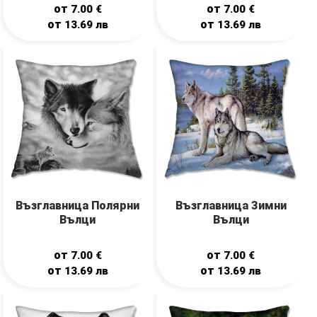
от
от
7.00
€
7.00
€
от
от
13.69
лв
13.69
лв
Възглавница Полярни
Възглавница Зимни
Вълци
Вълци
от
от
7.00
€
7.00
€
от
от
13.69
лв
13.69
лв