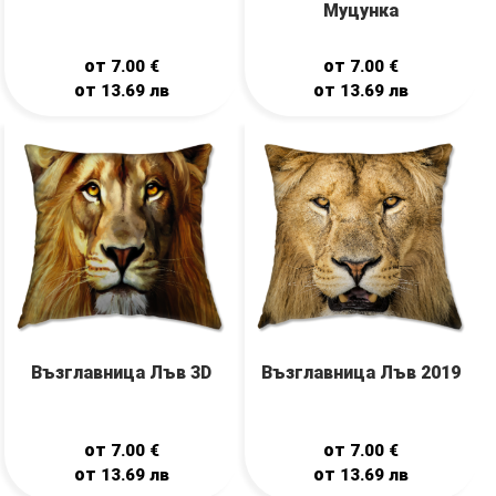
Муцунка
от
от
7.00
€
7.00
€
от
от
13.69
лв
13.69
лв
Възглавница Лъв 3D
Възглавница Лъв 2019
от
от
7.00
€
7.00
€
от
от
13.69
лв
13.69
лв