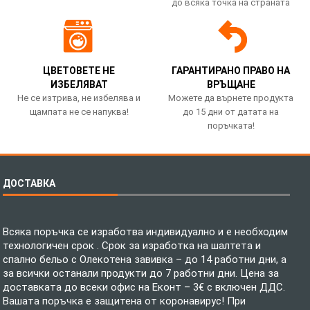
до всяка точка на страната
ЦВЕТОВЕТЕ НЕ
ГАРАНТИРАНО ПРАВО НА
ИЗБЕЛЯВАТ
ВРЪЩАНЕ
Не се изтрива, не избелява и
Можете да върнете продукта
щампата не се напуква!
до 15 дни от датата на
поръчката!
ДОСТАВКА
Всяка поръчка се изработва индивидуално и е необходим
технологичен срок . Срок за изработка на шалтета и
спално бельо с Олекотена завивка – до 14 работни дни, а
за всички останали продукти до 7 работни дни. Цена за
доставката до всеки офис на Еконт – 3€ с включен ДДС.
Вашата поръчка е защитена от коронавирус! При