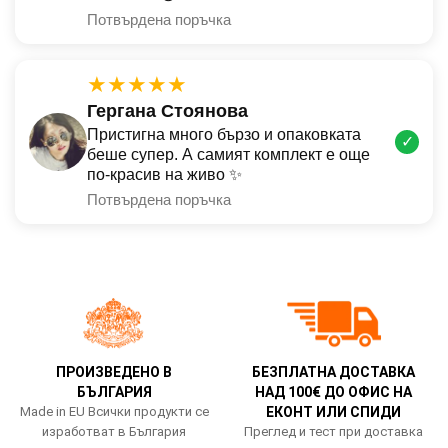
Потвърдена поръчка
★★★★★
Гергана Стоянова
Пристигна много бързо и опаковката
✓
беше супер. А самият комплект е още
по-красив на живо ✨
Потвърдена поръчка
ПРОИЗВЕДЕНО В
БЕЗПЛАТНА ДОСТАВКА
БЪЛГАРИЯ
НАД 100€ ДО ОФИС НА
Made in EU Всички продукти се
ЕКОНТ ИЛИ СПИДИ
изработват в България
Преглед и тест при доставка