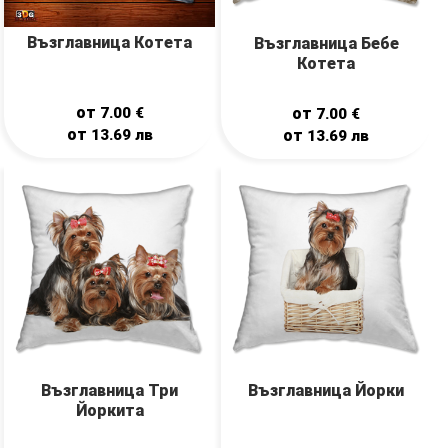
Възглавница Котета
Възглавница Бебе
Котета
от
7.00
€
от
7.00
€
от
13.69
лв
от
13.69
лв
Възглавница Три
Възглавница Йорки
Йоркита