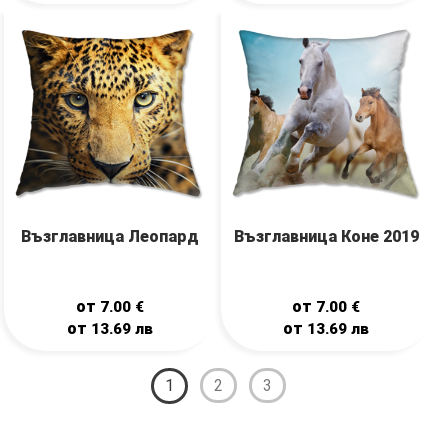
Възглавница Леопард
Възглавница Коне 2019
от
от
7.00
€
7.00
€
от
от
13.69
лв
13.69
лв
1
2
3