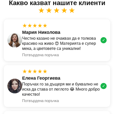
Какво казват нашите клиенти
★★★★★
★★★★★
Мария Николова
Честно казано не очаквах да е толкова
✓
красиво на живо 😍 Материята е супер
мека, а цветовете са уникални!
Потвърдена поръчка
★★★★★
Елена Георгиева
Поръчах го за дъщеря ми и буквално не
✓
иска да става от леглото 😂 Много добро
качество!
Потвърдена поръчка