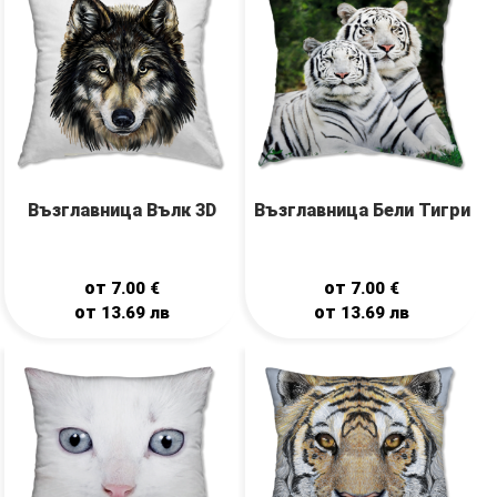
Възглавница Вълк 3D
Възглавница Бели Тигри
от
от
7.00
€
7.00
€
от
от
13.69
лв
13.69
лв