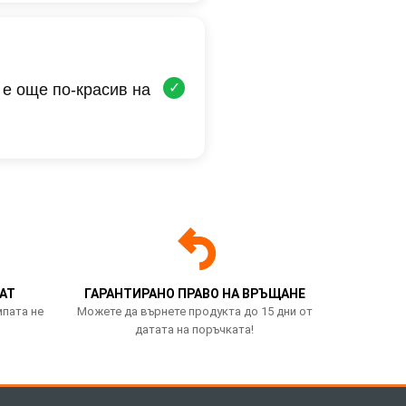
✓
 е още по-красив на
АТ
ГАРАНТИРАНО ПРАВО НА ВРЪЩАНЕ
мпата не
Можете да върнете продукта до 15 дни от
датата на поръчката!