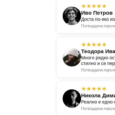
★★★★★
Иво Петров
Доста по-яко и
Потвърдена поръч
★★★★★
Теодора Ив
Много рядко ос
стилно и се пе
Потвърдена поръч
★★★★★
Никола Дим
Реално е едно 
Потвърдена поръч