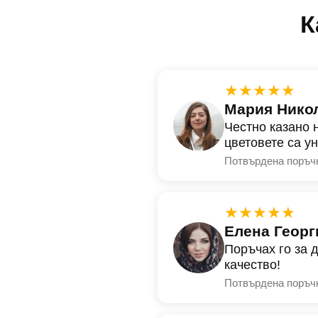
К
★★★★★
Мария Нико
Честно казано 
цветовете са у
Потвърдена поръч
★★★★★
Елена Георг
Поръчах го за 
качество!
Потвърдена поръч