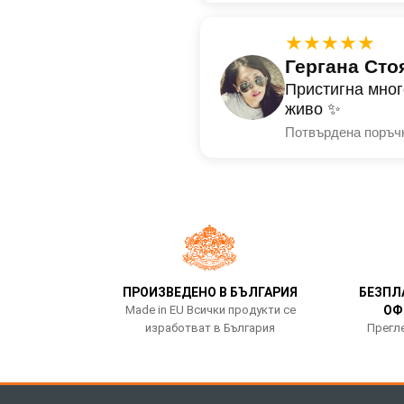
★★★★★
Гергана Сто
Пристигна мног
живо ✨
Потвърдена поръч
ПРОИЗВЕДЕНО В БЪЛГАРИЯ
БЕЗПЛ
Made in EU Всички продукти се
ОФ
изработват в България
Прегле