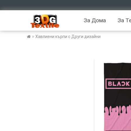
За Дома
За Т
»
Хавлиени кърпи с Други дизайни