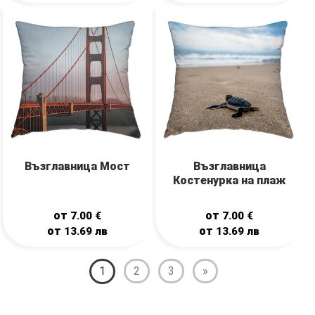
Възглавница Мост
Възглавница
Костенурка на плаж
от
от
7.00
€
7.00
€
от
от
13.69
лв
13.69
лв
1
2
3
»