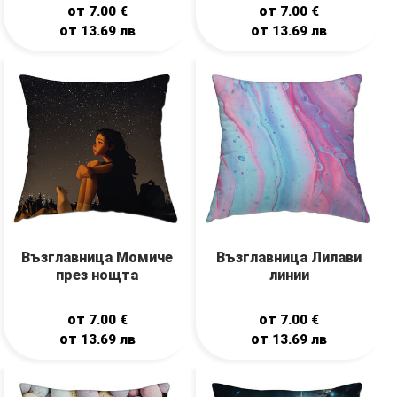
от
от
7.00
€
7.00
€
от
от
13.69
лв
13.69
лв
Възглавница Момиче
Възглавница Лилави
през нощта
линии
от
от
7.00
€
7.00
€
от
от
13.69
лв
13.69
лв