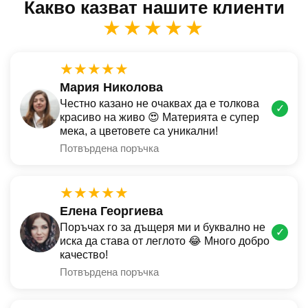
Какво казват нашите клиенти
★★★★★
★★★★★
Мария Николова
Честно казано не очаквах да е толкова
✓
красиво на живо 😍 Материята е супер
мека, а цветовете са уникални!
Потвърдена поръчка
★★★★★
Елена Георгиева
Поръчах го за дъщеря ми и буквално не
✓
иска да става от леглото 😂 Много добро
качество!
Потвърдена поръчка