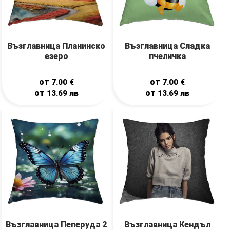
Възглавница Планинско
Възглавница Сладка
езеро
пчеличка
от
от
7.00
€
7.00
€
от
от
13.69
лв
13.69
лв
Възглавница Пеперуда 2
Възглавница Кендъл