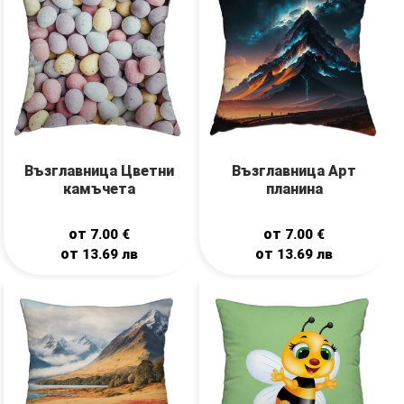
Възглавница Цветни
Възглавница Арт
камъчета
планина
от
от
7.00
€
7.00
€
от
от
13.69
лв
13.69
лв