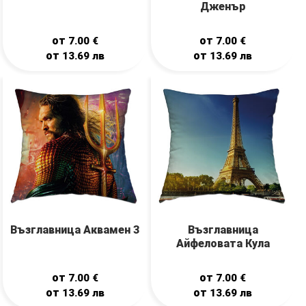
Дженър
от
от
7.00
€
7.00
€
от
от
13.69
лв
13.69
лв
Възглавница Аквамен 3
Възглавница
Айфеловата Кула
от
от
7.00
€
7.00
€
от
от
13.69
лв
13.69
лв