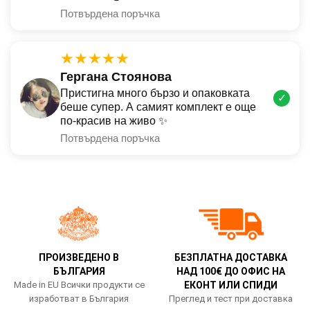
Потвърдена поръчка
★★★★★
Гергана Стоянова
Пристигна много бързо и опаковката
✓
беше супер. А самият комплект е още
по-красив на живо ✨
Потвърдена поръчка
ПРОИЗВЕДЕНО В
БЕЗПЛАТНА ДОСТАВКА
БЪЛГАРИЯ
НАД 100€ ДО ОФИС НА
Made in EU Всички продукти се
ЕКОНТ ИЛИ СПИДИ
изработват в България
Преглед и тест при доставка