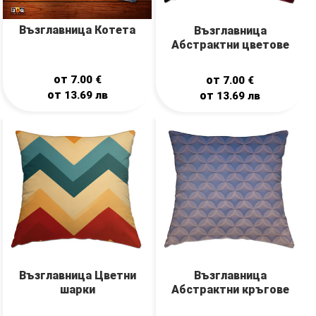
Възглавница Котета
Възглавница
Абстрактни цветове
от
7.00
€
от
7.00
€
от
13.69
лв
от
13.69
лв
Възглавница Цветни
Възглавница
шарки
Абстрактни кръгове