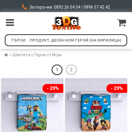
За поръчки: 0892 26 04 34 / 0896 57 42 42
»
Шалтета с Герои от Игри
1
2
- 29%
- 29%