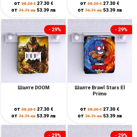
от
от
27.30
€
27.30
€
38.20
€
38.20
€
от
от
53.39
лв
53.39
лв
74.71
лв
74.71
лв
- 29%
- 29%
Шалте DOOM
Шалте Brawl Stars El
Primo
от
от
27.30
€
27.30
€
38.20
€
38.20
€
от
от
53.39
лв
53.39
лв
74.71
лв
74.71
лв
- 29%
- 29%