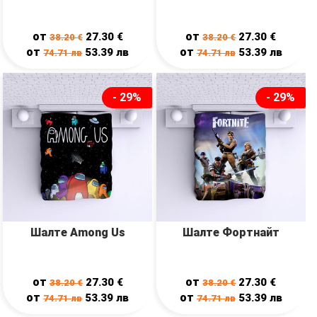
от
от
27.30
€
27.30
€
38.20
€
38.20
€
от
от
53.39
лв
53.39
лв
74.71
лв
74.71
лв
- 29%
- 29%
Шалте Among Us
Шалте Фортнайт
от
от
27.30
€
27.30
€
38.20
€
38.20
€
от
от
53.39
лв
53.39
лв
74.71
лв
74.71
лв