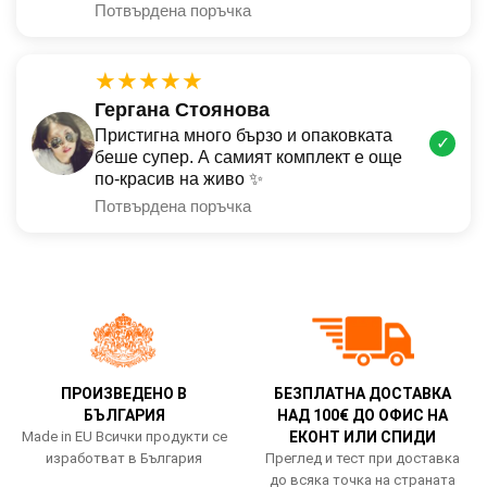
Потвърдена поръчка
★★★★★
Гергана Стоянова
Пристигна много бързо и опаковката
✓
беше супер. А самият комплект е още
по-красив на живо ✨
Потвърдена поръчка
ПРОИЗВЕДЕНО В
БЕЗПЛАТНА ДОСТАВКА
БЪЛГАРИЯ
НАД 100€ ДО ОФИС НА
Made in EU Всички продукти се
ЕКОНТ ИЛИ СПИДИ
изработват в България
Преглед и тест при доставка
до всяка точка на страната