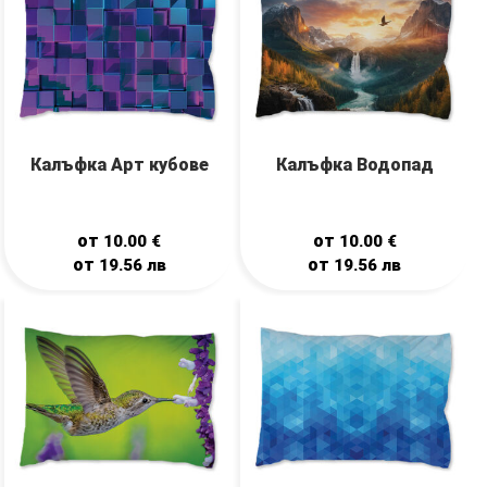
Калъфка Арт кубове
Калъфка Водопад
от
от
10.00
€
10.00
€
от
от
19.56
лв
19.56
лв