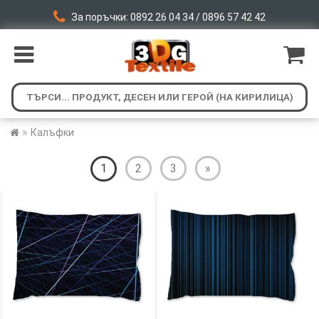
За поръчки: 0892 26 04 34 / 0896 57 42 42
»
Калъфки
1
2
3
»