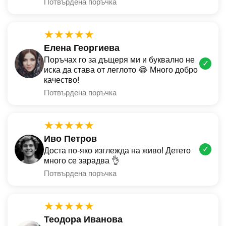
Потвърдена поръчка
★★★★★
Елена Георгиева
Поръчах го за дъщеря ми и буквално не
✓
иска да става от леглото 😂 Много добро
качество!
Потвърдена поръчка
★★★★★
Иво Петров
✓
Доста по-яко изглежда на живо! Детето
много се зарадва 👌
Потвърдена поръчка
★★★★★
Теодора Иванова