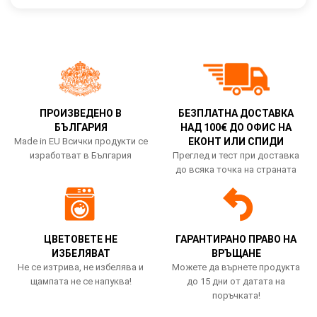
ПРОИЗВЕДЕНО В
БЕЗПЛАТНА ДОСТАВКА
БЪЛГАРИЯ
НАД 100€ ДО ОФИС НА
Made in EU Всички продукти се
ЕКОНТ ИЛИ СПИДИ
изработват в България
Преглед и тест при доставка
до всяка точка на страната
ЦВЕТОВЕТЕ НЕ
ГАРАНТИРАНО ПРАВО НА
ИЗБЕЛЯВАТ
ВРЪЩАНЕ
Не се изтрива, не избелява и
Можете да върнете продукта
щампата не се напуква!
до 15 дни от датата на
поръчката!