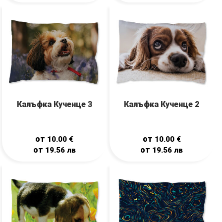
Калъфка Кученце 3
Калъфка Кученце 2
от
от
10.00
€
10.00
€
от
от
19.56
лв
19.56
лв