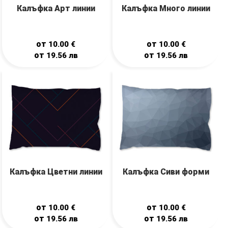
Калъфка Арт линии
Калъфка Много линии
от
от
10.00
€
10.00
€
от
от
19.56
лв
19.56
лв
Калъфка Цветни линии
Калъфка Сиви форми
от
от
10.00
€
10.00
€
от
от
19.56
лв
19.56
лв