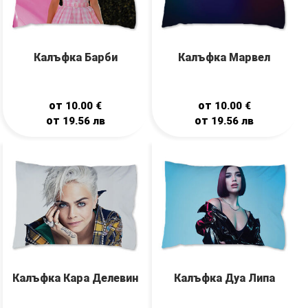
Калъфка Барби
Калъфка Марвел
от
от
10.00
€
10.00
€
от
от
19.56
лв
19.56
лв
Калъфка Кара Делевин
Калъфка Дуа Липа