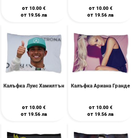
от
от
10.00
€
10.00
€
от
от
19.56
лв
19.56
лв
Калъфка Луис Хамилтън
Калъфка Ариана Гранде
от
от
10.00
€
10.00
€
от
от
19.56
лв
19.56
лв