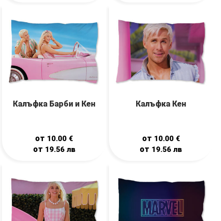
Калъфка Барби и Кен
Калъфка Кен
от
от
10.00
€
10.00
€
от
от
19.56
лв
19.56
лв