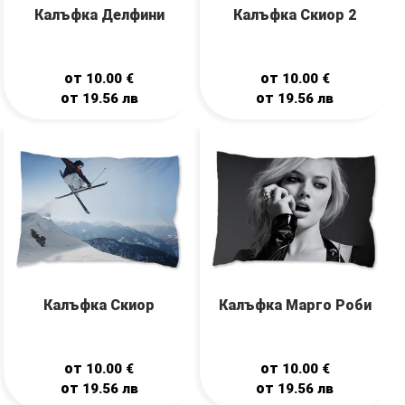
Калъфка Делфини
Калъфка Скиор 2
от
от
10.00
€
10.00
€
от
от
19.56
лв
19.56
лв
Калъфка Скиор
Калъфка Марго Роби
от
от
10.00
€
10.00
€
от
от
19.56
лв
19.56
лв