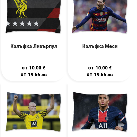
Калъфка Ливърпул
Калъфка Меси
от
от
10.00
€
10.00
€
от
от
19.56
лв
19.56
лв