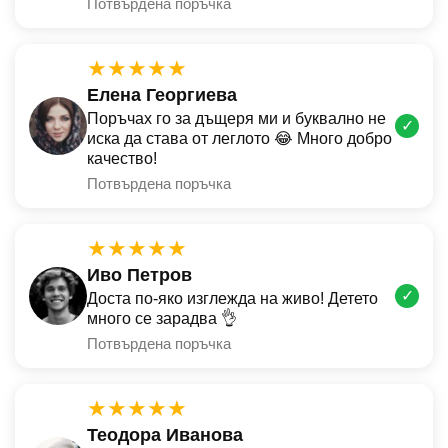
Потвърдена поръчка
★★★★★
Елена Георгиева
Поръчах го за дъщеря ми и буквално не
✓
иска да става от леглото 😂 Много добро
качество!
Потвърдена поръчка
★★★★★
Иво Петров
✓
Доста по-яко изглежда на живо! Детето
много се зарадва 👌
Потвърдена поръчка
★★★★★
Теодора Иванова