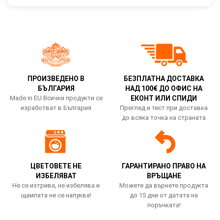
ПРОИЗВЕДЕНО В
БЕЗПЛАТНА ДОСТАВКА
БЪЛГАРИЯ
НАД 100€ ДО ОФИС НА
Made in EU Всички продукти се
ЕКОНТ ИЛИ СПИДИ
изработват в България
Преглед и тест при доставка
до всяка точка на страната
ЦВЕТОВЕТЕ НЕ
ГАРАНТИРАНО ПРАВО НА
ИЗБЕЛЯВАТ
ВРЪЩАНЕ
Не се изтрива, не избелява и
Можете да върнете продукта
щампата не се напуква!
до 15 дни от датата на
поръчката!