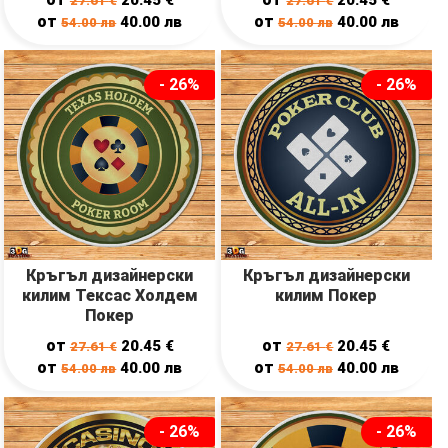
27.61
€
27.61
€
от
от
40.00
лв
40.00
лв
54.00
лв
54.00
лв
- 26%
- 26%
Кръгъл дизайнерски
Кръгъл дизайнерски
килим Тексас Холдем
килим Покер
Покер
от
от
20.45
€
20.45
€
27.61
€
27.61
€
от
от
40.00
лв
40.00
лв
54.00
лв
54.00
лв
- 26%
- 26%