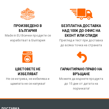
ПРОИЗВЕДЕНО В
БЕЗПЛАТНА ДОСТАВКА
БЪЛГАРИЯ
НАД 100€ ДО ОФИС НА
Made in EU Всички продукти се
ЕКОНТ ИЛИ СПИДИ
изработват в България
Преглед и тест при доставка
до всяка точка на страната
ЦВЕТОВЕТЕ НЕ
ГАРАНТИРАНО ПРАВО НА
ИЗБЕЛЯВАТ
ВРЪЩАНЕ
Не се изтрива, не избелява и
Можете да върнете продукта
щампата не се напуква!
до 15 дни от датата на
поръчката!
ДОСТАВКА