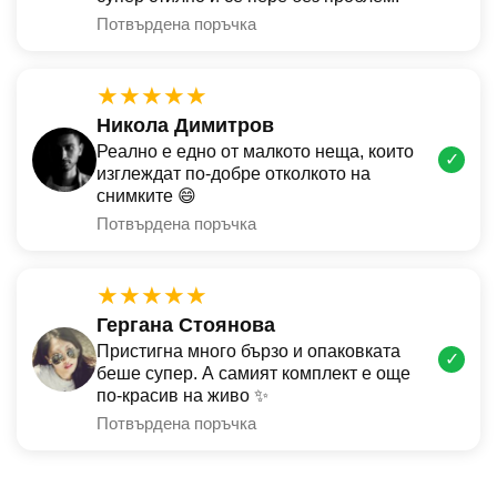
Потвърдена поръчка
★★★★★
Никола Димитров
Реално е едно от малкото неща, които
✓
изглеждат по-добре отколкото на
снимките 😄
Потвърдена поръчка
★★★★★
Гергана Стоянова
Пристигна много бързо и опаковката
✓
беше супер. А самият комплект е още
по-красив на живо ✨
Потвърдена поръчка