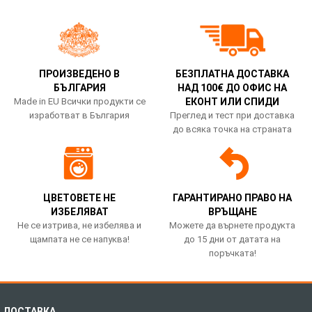
ПРОИЗВЕДЕНО В
БЕЗПЛАТНА ДОСТАВКА
БЪЛГАРИЯ
НАД 100€ ДО ОФИС НА
Made in EU Всички продукти се
ЕКОНТ ИЛИ СПИДИ
изработват в България
Преглед и тест при доставка
до всяка точка на страната
ЦВЕТОВЕТЕ НЕ
ГАРАНТИРАНО ПРАВО НА
ИЗБЕЛЯВАТ
ВРЪЩАНЕ
Не се изтрива, не избелява и
Можете да върнете продукта
щампата не се напуква!
до 15 дни от датата на
поръчката!
ДОСТАВКА