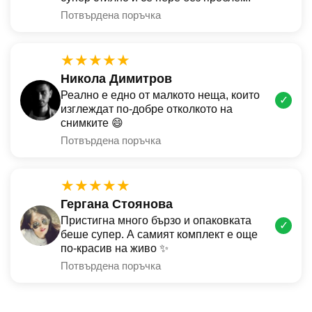
Потвърдена поръчка
★★★★★
Никола Димитров
Реално е едно от малкото неща, които
✓
изглеждат по-добре отколкото на
снимките 😄
Потвърдена поръчка
★★★★★
Гергана Стоянова
Пристигна много бързо и опаковката
✓
беше супер. А самият комплект е още
по-красив на живо ✨
Потвърдена поръчка