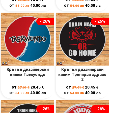
27.61
€
27.61
€
от
от
40.00
лв
40.00
лв
54.00
лв
54.00
лв
- 26%
- 26%
Кръгъл дизайнерски
Кръгъл дизайнерски
килим Таекуондо
килим Тренирай здраво
2
от
от
20.45
€
20.45
€
27.61
€
27.61
€
от
от
40.00
лв
40.00
лв
54.00
лв
54.00
лв
- 26%
- 26%