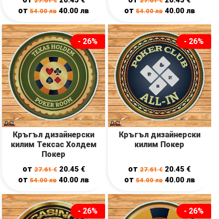
27.61
€
27.61
€
от
от
40.00
лв
40.00
лв
54.00
лв
54.00
лв
- 26%
- 26%
Кръгъл дизайнерски
Кръгъл дизайнерски
килим Тексас Холдем
килим Покер
Покер
от
от
20.45
€
20.45
€
27.61
€
27.61
€
от
от
40.00
лв
40.00
лв
54.00
лв
54.00
лв
- 26%
- 26%