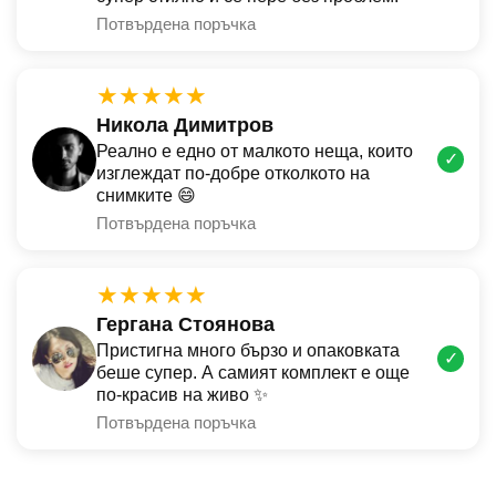
Потвърдена поръчка
★★★★★
Никола Димитров
Реално е едно от малкото неща, които
✓
изглеждат по-добре отколкото на
снимките 😄
Потвърдена поръчка
★★★★★
Гергана Стоянова
Пристигна много бързо и опаковката
✓
беше супер. А самият комплект е още
по-красив на живо ✨
Потвърдена поръчка