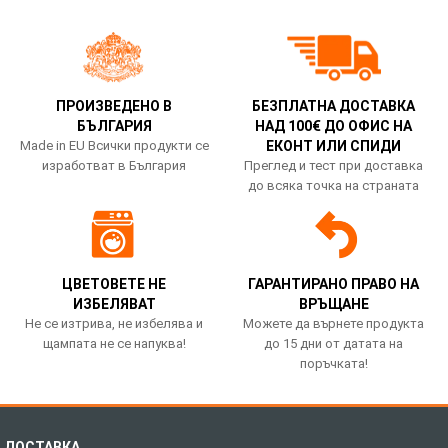
ПРОИЗВЕДЕНО В
БЕЗПЛАТНА ДОСТАВКА
БЪЛГАРИЯ
НАД 100€ ДО ОФИС НА
Made in EU Всички продукти се
ЕКОНТ ИЛИ СПИДИ
изработват в България
Преглед и тест при доставка
до всяка точка на страната
ЦВЕТОВЕТЕ НЕ
ГАРАНТИРАНО ПРАВО НА
ИЗБЕЛЯВАТ
ВРЪЩАНЕ
Не се изтрива, не избелява и
Можете да върнете продукта
щампата не се напуква!
до 15 дни от датата на
поръчката!
ДОСТАВКА