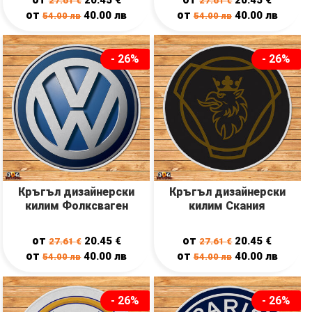
27.61
€
27.61
€
от
от
40.00
лв
40.00
лв
54.00
лв
54.00
лв
- 26%
- 26%
Кръгъл дизайнерски
Кръгъл дизайнерски
килим Фолксваген
килим Скания
от
от
20.45
€
20.45
€
27.61
€
27.61
€
от
от
40.00
лв
40.00
лв
54.00
лв
54.00
лв
- 26%
- 26%