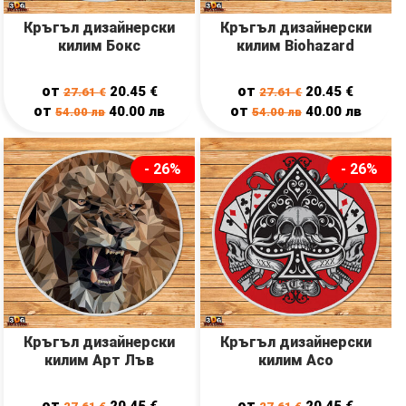
Кръгъл дизайнерски
Кръгъл дизайнерски
килим Бокс
килим Biohazard
от
от
20.45
€
20.45
€
27.61
€
27.61
€
от
от
40.00
лв
40.00
лв
54.00
лв
54.00
лв
- 26%
- 26%
Кръгъл дизайнерски
Кръгъл дизайнерски
килим Арт Лъв
килим Асо
от
от
20.45
€
20.45
€