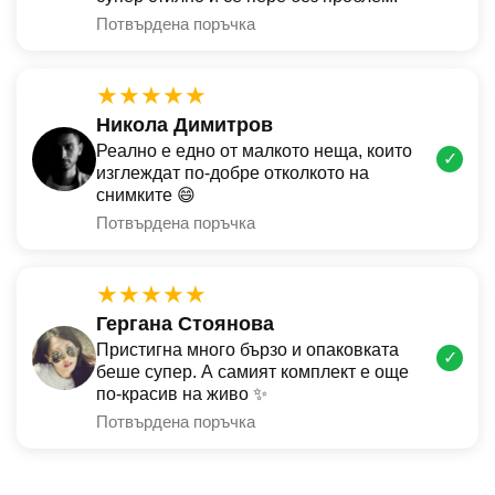
Потвърдена поръчка
★★★★★
Никола Димитров
Реално е едно от малкото неща, които
✓
изглеждат по-добре отколкото на
снимките 😄
Потвърдена поръчка
★★★★★
Гергана Стоянова
Пристигна много бързо и опаковката
✓
беше супер. А самият комплект е още
по-красив на живо ✨
Потвърдена поръчка