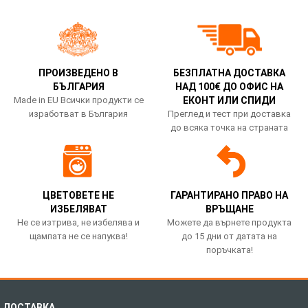
ПРОИЗВЕДЕНО В
БЕЗПЛАТНА ДОСТАВКА
БЪЛГАРИЯ
НАД 100€ ДО ОФИС НА
Made in EU Всички продукти се
ЕКОНТ ИЛИ СПИДИ
изработват в България
Преглед и тест при доставка
до всяка точка на страната
ЦВЕТОВЕТЕ НЕ
ГАРАНТИРАНО ПРАВО НА
ИЗБЕЛЯВАТ
ВРЪЩАНЕ
Не се изтрива, не избелява и
Можете да върнете продукта
щампата не се напуква!
до 15 дни от датата на
поръчката!
ДОСТАВКА