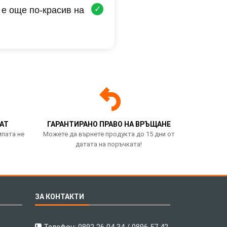
✓
 е още по-красив на
АТ
ГАРАНТИРАНО ПРАВО НА ВРЪЩАНЕ
мпата не
Можете да върнете продукта до 15 дни от
датата на поръчката!
ЗА КОНТАКТИ
Телефон:
0892 26 04 34 / 0896 57 42