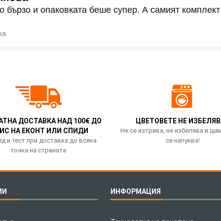
о бързо и опаковката беше супер. А самият комплект
ка
АТНА ДОСТАВКА НАД 100€ ДО
ЦВЕТОВЕТЕ НЕ ИЗБЕЛЯВ
ИС НА ЕКОНТ ИЛИ СПИДИ
Не се изтрива, не избелява и ща
д и тест при доставка до всяка
се напуква!
точка на страната
ИИ
ИНФОРМАЦИЯ