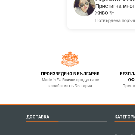
Пристигна мног
живо ✨
Потвърдена поръч
ПРОИЗВЕДЕНО В БЪЛГАРИЯ
БЕЗПЛ
Made in EU Всички продукти се
ОФ
изработват в България
Прегле
ДОСТАВКА
КАТЕГОР