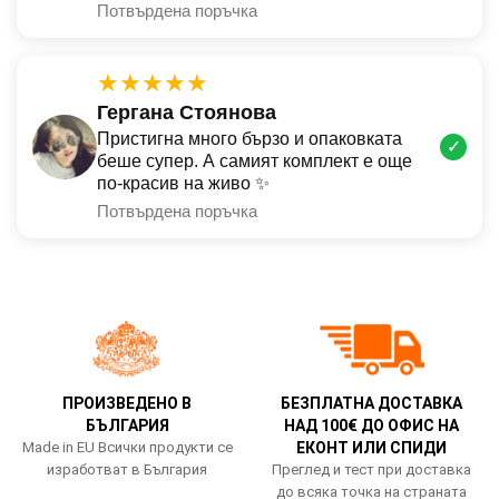
Потвърдена поръчка
★★★★★
Гергана Стоянова
Пристигна много бързо и опаковката
✓
беше супер. А самият комплект е още
по-красив на живо ✨
Потвърдена поръчка
ПРОИЗВЕДЕНО В
БЕЗПЛАТНА ДОСТАВКА
БЪЛГАРИЯ
НАД 100€ ДО ОФИС НА
Made in EU Всички продукти се
ЕКОНТ ИЛИ СПИДИ
изработват в България
Преглед и тест при доставка
до всяка точка на страната