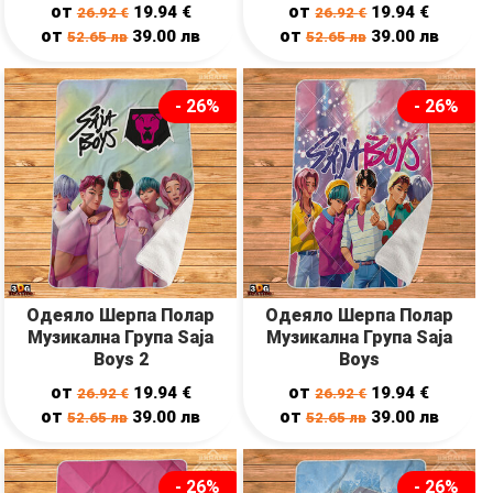
от
от
19.94
€
19.94
€
26.92
€
26.92
€
от
от
39.00
лв
39.00
лв
52.65
лв
52.65
лв
- 26%
- 26%
Одеяло Шерпа Полар
Одеяло Шерпа Полар
Музикална Група Saja
Музикална Група Saja
Boys 2
Boys
от
от
19.94
€
19.94
€
26.92
€
26.92
€
от
от
39.00
лв
39.00
лв
52.65
лв
52.65
лв
- 26%
- 26%