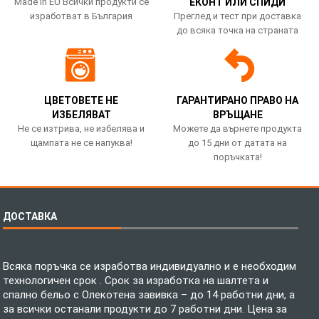
Made in EU Всички продукти се
ЕКОНТ ИЛИ СПИДИ
изработват в България
Преглед и тест при доставка
до всяка точка на страната
ЦВЕТОВЕТЕ НЕ
ГАРАНТИРАНО ПРАВО НА
ИЗБЕЛЯВАТ
ВРЪЩАНЕ
Не се изтрива, не избелява и
Можете да върнете продукта
щампата не се напуква!
до 15 дни от датата на
поръчката!
ДОСТАВКА
Всяка поръчка се изработва индивидуално и е необходим
технологичен срок . Срок за изработка на шалтета и
спално бельо с Олекотена завивка – до 14 работни дни, а
за всички останали продукти до 7 работни дни. Цена за