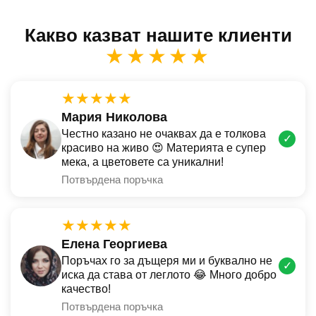
Какво казват нашите клиенти
★★★★★
★★★★★
Мария Николова
Честно казано не очаквах да е толкова
✓
красиво на живо 😍 Материята е супер
мека, а цветовете са уникални!
Потвърдена поръчка
★★★★★
Елена Георгиева
Поръчах го за дъщеря ми и буквално не
✓
иска да става от леглото 😂 Много добро
качество!
Потвърдена поръчка