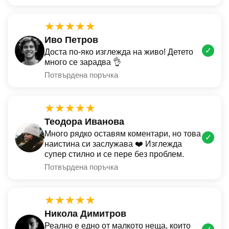
★★★★★
Иво Петров
✓
Доста по-яко изглежда на живо! Детето
много се зарадва 👌
Потвърдена поръчка
★★★★★
Теодора Иванова
Много рядко оставям коментари, но това
✓
наистина си заслужава ❤️ Изглежда
супер стилно и се пере без проблем.
Потвърдена поръчка
★★★★★
Никола Димитров
Реално е едно от малкото неща, които