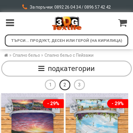
За поръчки: 0892 26 04 34 / 0896 57 42 42
»
»
Спално бельо
Спално бельо с Пейзажи
подкатегории
1
2
3
- 29%
- 29%