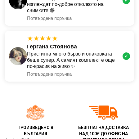
✓
изглеждат по-добре отколкото на
снимките 😄
Потвърдена поръчка
★★★★★
Гергана Стоянова
Пристигна много бързо и опаковката
✓
беше супер. А самият комплект е още
по-красив на живо ✨
Потвърдена поръчка
ПРОИЗВЕДЕНО В
БЕЗПЛАТНА ДОСТАВКА
БЪЛГАРИЯ
НАД 100€ ДО ОФИС НА