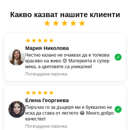
Какво казват нашите клиенти
★★★★★
★★★★★
Мария Николова
Честно казано не очаквах да е толкова
✓
красиво на живо 😍 Материята е супер
мека, а цветовете са уникални!
Потвърдена поръчка
★★★★★
Елена Георгиева
Поръчах го за дъщеря ми и буквално не
✓
иска да става от леглото 😂 Много добро
качество!
Потвърдена поръчка