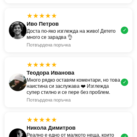
★★★★★
Иво Петров
✓
Доста по-яко изглежда на живо! Детето
много се зарадва 👌
Потвърдена поръчка
★★★★★
Теодора Иванова
Много рядко оставям коментари, но това
✓
наистина си заслужава ❤️ Изглежда
супер стилно и се пере без проблем.
Потвърдена поръчка
★★★★★
Никола Димитров
Реално е едно от малкото неща, които