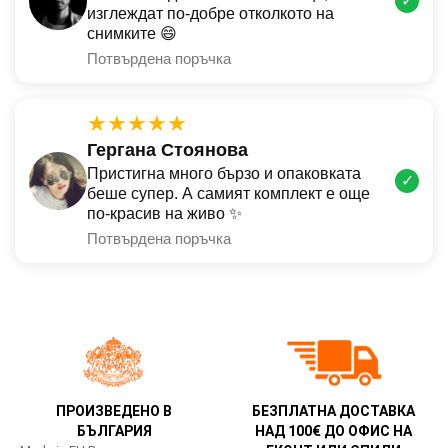
✓
изглеждат по-добре отколкото на
снимките 😄
Потвърдена поръчка
★★★★★
Гергана Стоянова
Пристигна много бързо и опаковката
✓
беше супер. А самият комплект е още
по-красив на живо ✨
Потвърдена поръчка
ПРОИЗВЕДЕНО В
БЕЗПЛАТНА ДОСТАВКА
БЪЛГАРИЯ
НАД 100€ ДО ОФИС НА