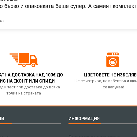
о бързо и опаковката беше супер. А самият комплект
ка
АТНА ДОСТАВКА НАД 100€ ДО
ЦВЕТОВЕТЕ НЕ ИЗБЕЛЯВ
ИС НА ЕКОНТ ИЛИ СПИДИ
Не се изтрива, не избелява и ща
д и тест при доставка до всяка
се напуква!
точка на страната
ИИ
ИНФОРМАЦИЯ