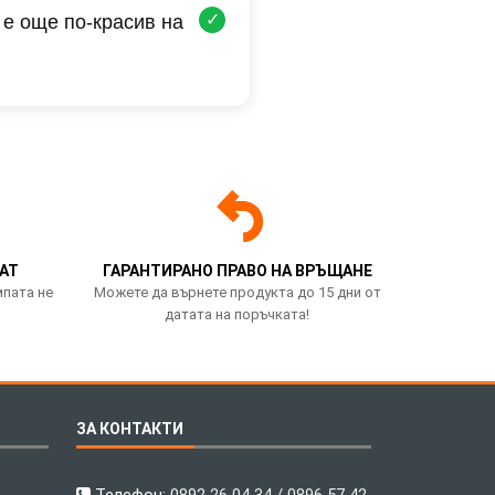
✓
 е още по-красив на
АТ
ГАРАНТИРАНО ПРАВО НА ВРЪЩАНЕ
мпата не
Можете да върнете продукта до 15 дни от
датата на поръчката!
ЗА КОНТАКТИ
Телефон:
0892 26 04 34 / 0896 57 42