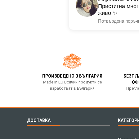
Пристигна мног
живо ✨
Потвърдена поръч
ПРОИЗВЕДЕНО В БЪЛГАРИЯ
БЕЗПЛ
Made in EU Всички продукти се
ОФ
изработват в България
Прегле
ДОСТАВКА
КАТЕГОР