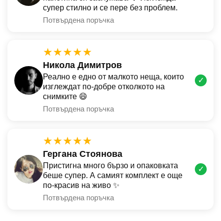
супер стилно и се пере без проблем.
Потвърдена поръчка
★★★★★
Никола Димитров
Реално е едно от малкото неща, които
✓
изглеждат по-добре отколкото на
снимките 😄
Потвърдена поръчка
★★★★★
Гергана Стоянова
Пристигна много бързо и опаковката
✓
беше супер. А самият комплект е още
по-красив на живо ✨
Потвърдена поръчка