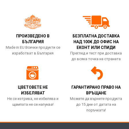
ПРОИЗВЕДЕНО В
БЕЗПЛАТНА ДОСТАВКА
БЪЛГАРИЯ
НАД 100€ ДО ОФИС НА
Made in EU Всички продукти се
ЕКОНТ ИЛИ СПИДИ
изработват в България
Преглед и тест при доставка
до всяка точка на страната
ЦВЕТОВЕТЕ НЕ
ГАРАНТИРАНО ПРАВО НА
ИЗБЕЛЯВАТ
ВРЪЩАНЕ
Не се изтрива, не избелява и
Можете да върнете продукта
щампата не се напуква!
до 15 дни от датата на
поръчката!