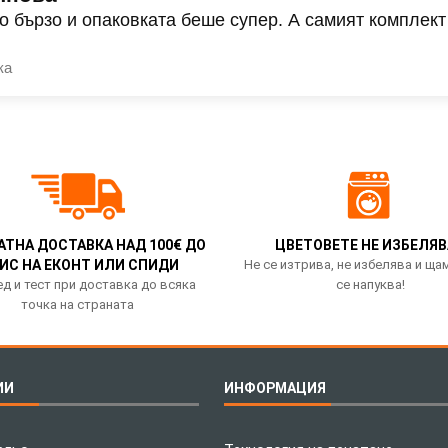
о бързо и опаковката беше супер. А самият комплект
ка
АТНА ДОСТАВКА НАД 100€ ДО
ЦВЕТОВЕТЕ НЕ ИЗБЕЛЯВ
ИС НА ЕКОНТ ИЛИ СПИДИ
Не се изтрива, не избелява и ща
д и тест при доставка до всяка
се напуква!
точка на страната
ИИ
ИНФОРМАЦИЯ