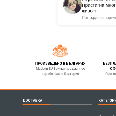
Пристигна мног
живо ✨
Потвърдена поръч
ПРОИЗВЕДЕНО В БЪЛГАРИЯ
БЕЗПЛ
Made in EU Всички продукти се
ОФ
изработват в България
Прегле
ДОСТАВКА
КАТЕГОР