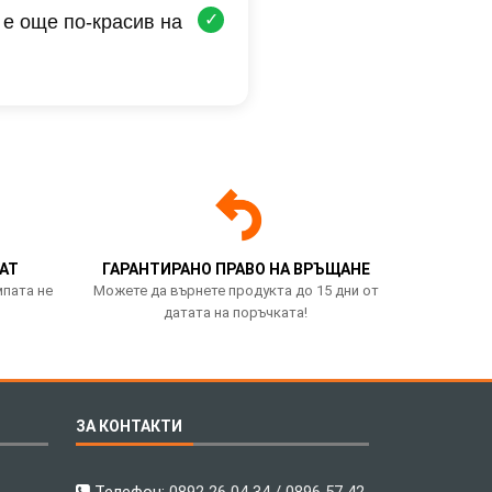
✓
 е още по-красив на
АТ
ГАРАНТИРАНО ПРАВО НА ВРЪЩАНЕ
мпата не
Можете да върнете продукта до 15 дни от
датата на поръчката!
ЗА КОНТАКТИ
Телефон:
0892 26 04 34 / 0896 57 42