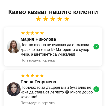
Какво казват нашите клиенти
★★★★★
★★★★★
Мария Николова
Честно казано не очаквах да е толкова
✓
красиво на живо 😍 Материята е супер
мека, а цветовете са уникални!
Потвърдена поръчка
★★★★★
Елена Георгиева
Поръчах го за дъщеря ми и буквално не
✓
иска да става от леглото 😂 Много добро
качество!
Потвърдена поръчка