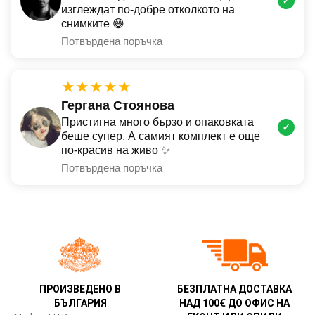
✓
изглеждат по-добре отколкото на
снимките 😄
Потвърдена поръчка
★★★★★
Гергана Стоянова
Пристигна много бързо и опаковката
✓
беше супер. А самият комплект е още
по-красив на живо ✨
Потвърдена поръчка
ПРОИЗВЕДЕНО В
БЕЗПЛАТНА ДОСТАВКА
БЪЛГАРИЯ
НАД 100€ ДО ОФИС НА