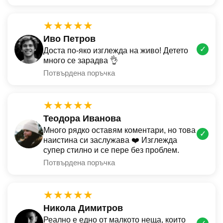
★★★★★
Иво Петров
✓
Доста по-яко изглежда на живо! Детето
много се зарадва 👌
Потвърдена поръчка
★★★★★
Теодора Иванова
Много рядко оставям коментари, но това
✓
наистина си заслужава ❤️ Изглежда
супер стилно и се пере без проблем.
Потвърдена поръчка
★★★★★
Никола Димитров
Реално е едно от малкото неща, които