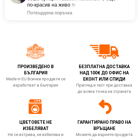
по-красив на живо ✨
Потвърдена поръчка
ПРОИЗВЕДЕНО В
БЕЗПЛАТНА ДОСТАВКА
БЪЛГАРИЯ
НАД 100€ ДО ОФИС НА
Made in EU Всички продукти се
ЕКОНТ ИЛИ СПИДИ
изработват в България
Преглед и тест при доставка
до всяка точка на страната
ЦВЕТОВЕТЕ НЕ
ГАРАНТИРАНО ПРАВО НА
ИЗБЕЛЯВАТ
ВРЪЩАНЕ
Не се изтрива, не избелява и
Можете да върнете продукта