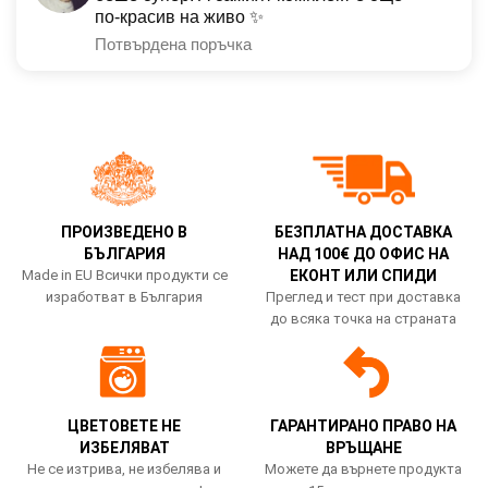
по-красив на живо ✨
Потвърдена поръчка
ПРОИЗВЕДЕНО В
БЕЗПЛАТНА ДОСТАВКА
БЪЛГАРИЯ
НАД 100€ ДО ОФИС НА
Made in EU Всички продукти се
ЕКОНТ ИЛИ СПИДИ
изработват в България
Преглед и тест при доставка
до всяка точка на страната
ЦВЕТОВЕТЕ НЕ
ГАРАНТИРАНО ПРАВО НА
ИЗБЕЛЯВАТ
ВРЪЩАНЕ
Не се изтрива, не избелява и
Можете да върнете продукта